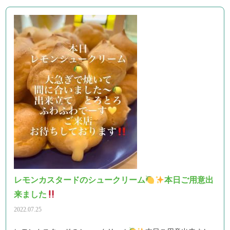
レモンカスタードのシュークリーム
本日ご用意出
来ました
2022.07.25