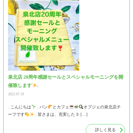
泉北店 20周年感謝セールとスペシャルモーニングを開
催致します
.
2022.07.19
. こんにちは
. パン
とカフェ
オブジェの泉北店チ
ーフです
. 皆さまは、充実した３ […]
詳しく見る