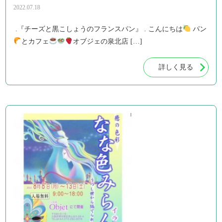
2022.07.18
.『チーズと黒こしょうのフランスパン』 . こんにちは
パン
とカフェ
オブジェの泉北店 […]
詳しく見る