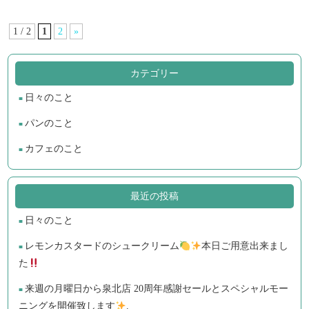
1 / 2
1
2
»
カテゴリー
日々のこと
パンのこと
カフェのこと
最近の投稿
日々のこと
レモンカスタードのシュークリーム
本日ご用意出来まし
た
来週の月曜日から泉北店 20周年感謝セールとスペシャルモー
ニングを開催致します
.