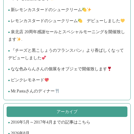
新レモンカスタードのシュークリーム
レモンカスタードのシュークリーム
デビューしました
泉北店 20周年感謝セールとスペシャルモーニングを開催致し
ます
.
『チーズと黒こしょうのフランスパン』より香ばしくなって
デビューしました
なな色みらんさんの個展をオブジェで開催致します
ピンクレモネード
Mr.Pastaさんのディナー
アーカイブ
2016年5月～2017年4月までの記事はこちら
2026年8月