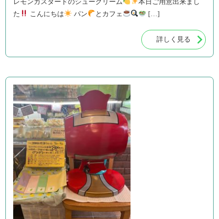
レモンカスタードのシュークリーム
本日ご用意出来まし
た
こんにちは
パン
とカフェ
[…]
詳しく見る