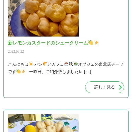
新レモンカスタードのシュークリーム
2022.07.22
こんにちは
パン
とカフェ
オブジェの泉北店チーフ
です
. 一昨日、ご紹介致しましたレ […]
詳しく見る