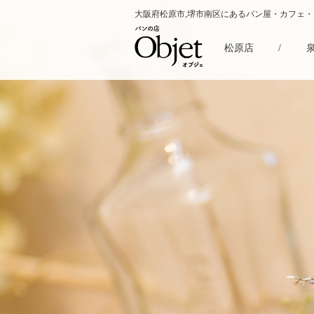
大阪府松原市,堺市南区にあるパン屋・カフェ
松原店
/