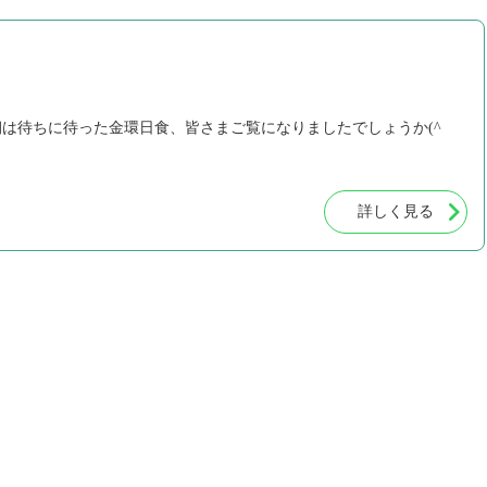
 今朝は待ちに待った金環日食、皆さまご覧になりましたでしょうか(^
詳しく見る