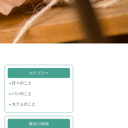
カテゴリー
日々のこと
パンのこと
カフェのこと
最近の投稿