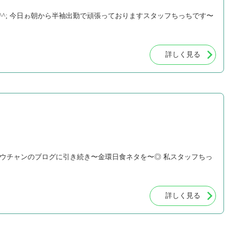
^^; 今日ゎ朝から半袖出勤で頑張っておりますスタッフちっちです〜
詳しく見る
コウチャンのブログに引き続き〜金環日食ネタを〜◎ 私スタッフちっ
詳しく見る