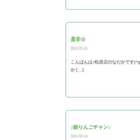
是非☆
2012.05.24
こんばんは♪松原店のなだかです(
か […]
♪姫りんごチャン♪
2012.05.24