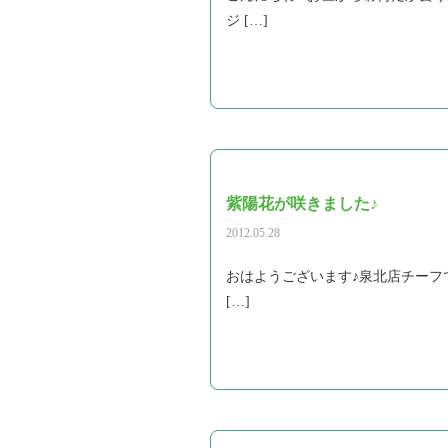
ジ […]
紫陽花が咲きました♪
2012.05.28
おはようございます♪泉北店チーフで
[…]