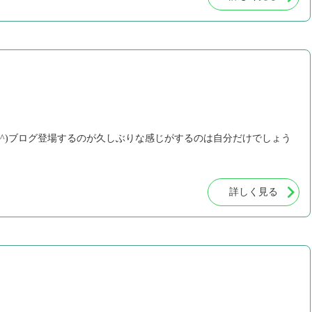
^q^)ブログ登場するのが久しぶりな感じがするのは自分だけでしょう
詳しく見る