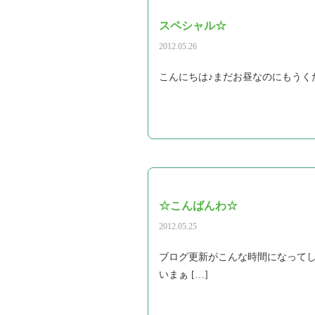
スペシャル☆
2012.05.26
こんにちは♪まだお昼なのにもうくたくた
☆こんばんわ☆
2012.05.25
ブログ更新がこんな時間になってし
いまぁ […]