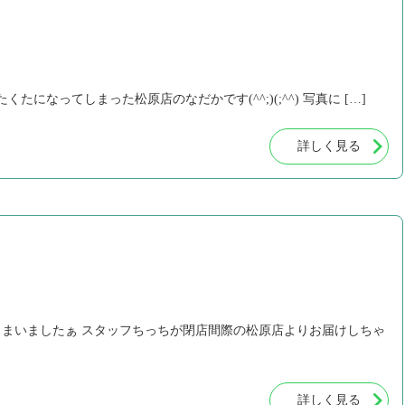
になってしまった松原店のなだかです(^^;)(;^^) 写真に […]
詳しく見る
まいましたぁ スタッフちっちが閉店間際の松原店よりお届けしちゃ
詳しく見る