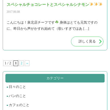
スペシャルチョコレートとスペシャルシナモン
2017.06.08
こんにちは！泉北店チーフです
身体はとても元気ですの
に、昨日から声がかすれ始めて（歌いすぎではあ […]
詳しく見る
1 / 2
1
2
»
カテゴリー
日々のこと
パンのこと
カフェのこと