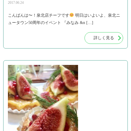
2017.06.24
こんばんは〜！泉北店チーフです
明日はいよいよ、泉北ニ
ュータウン50周年のイベント 『みなみ &n […]
詳しく見る