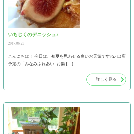
いちじくのデニッシュ♪
2017.06.23
こんにちは！ 今日は、初夏を思わせる良いお天気ですね♪ 出店
予定の「みなみふれあい お楽 […]
詳しく見る