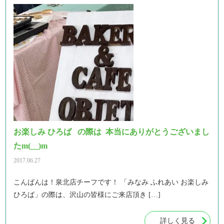
お楽しみ ひろば の際は 本当にありがとうございまし
たm(__)m
2017.06.27
こんばんは！泉北店チーフです！ 「みなみ ふれあい お楽しみ
ひろば」の際は、沢山の皆様にご来店頂き […]
詳しく見る