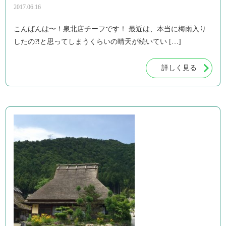
2017.06.16
こんばんは〜！泉北店チーフです！ 最近は、本当に梅雨入り
したの⁈と思ってしまうくらいの晴天が続いてい […]
詳しく見る