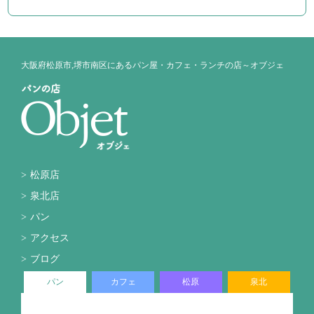
大阪府松原市,堺市南区にあるパン屋・カフェ・ランチの店～オブジェ
松原店
泉北店
パン
アクセス
ブログ
パン
カフェ
松原
泉北