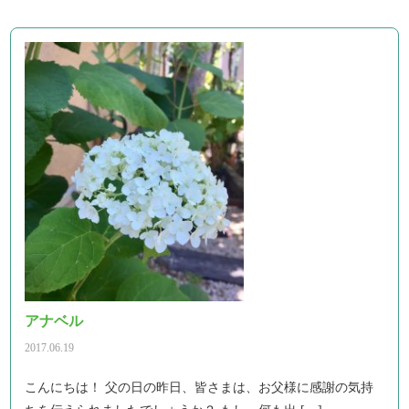
アナベル
2017.06.19
こんにちは！ 父の日の昨日、皆さまは、お父様に感謝の気持