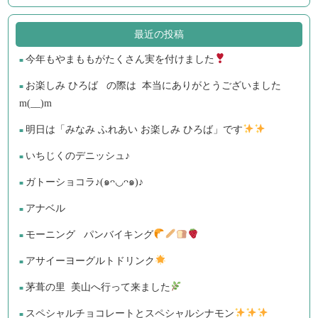
最近の投稿
今年もやまももがたくさん実を付けました
お楽しみ ひろば の際は 本当にありがとうございました
m(__)m
明日は「みなみ ふれあい お楽しみ ひろば」です
いちじくのデニッシュ♪
ガトーショコラ♪(๑ᴖ◡ᴖ๑)♪
アナベル
モーニング パンバイキング
アサイーヨーグルトドリンク
茅葺の里 美山へ行って来ました
スペシャルチョコレートとスペシャルシナモン