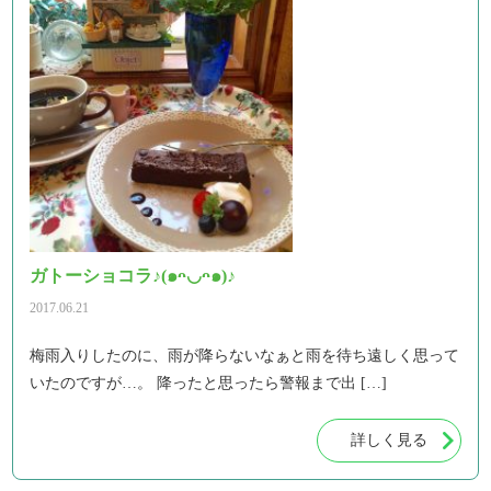
ガトーショコラ♪(๑ᴖ◡ᴖ๑)♪
2017.06.21
梅雨入りしたのに、雨が降らないなぁと雨を待ち遠しく思って
いたのですが…。 降ったと思ったら警報まで出 […]
詳しく見る