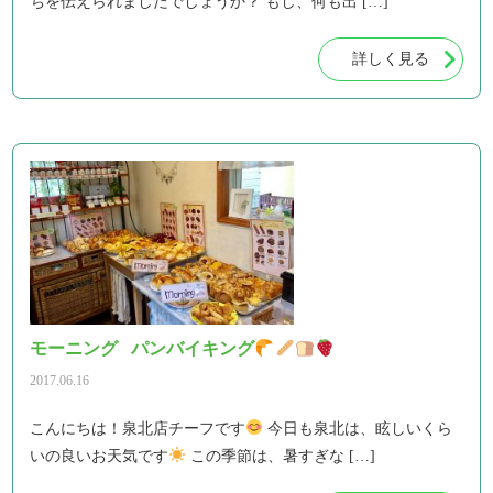
ちを伝えられましたでしょうか？ もし、何も出 […]
詳しく見る
モーニング パンバイキング
2017.06.16
こんにちは！泉北店チーフです
今日も泉北は、眩しいくら
いの良いお天気です
この季節は、暑すぎな […]