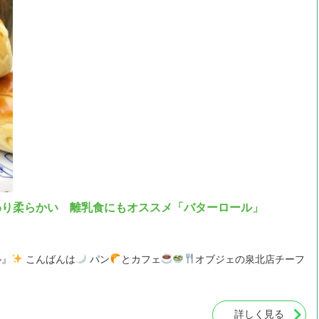
わり柔らかい 離乳食にもオススメ「バターロール」
ル』
こんばんは
パン
とカフェ
オブジェの泉北店チーフ
詳しく見る