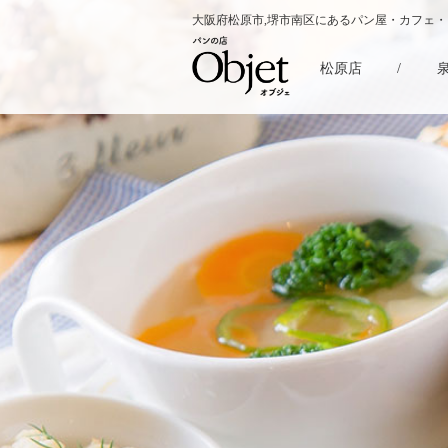
大阪府松原市,堺市南区にあるパン屋・カフェ
松原店
/