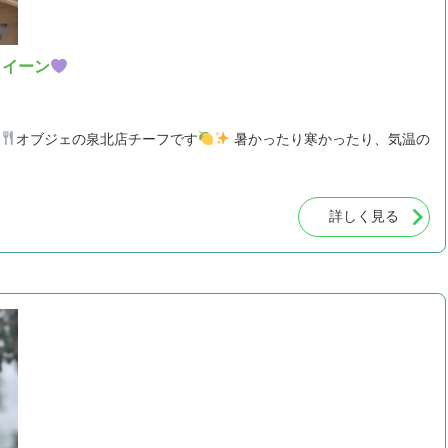
クイーン
オブジェの泉北店チーフです
暑かったり寒かったり、気温の
詳しく見る