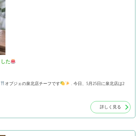
ました
オブジェの泉北店チーフです
. 今日、5月25日に泉北店は2
詳しく見る