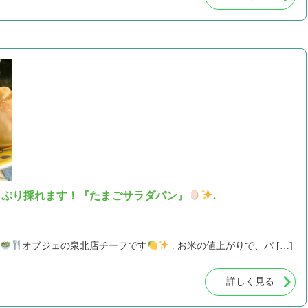
っぷり採れます！『たまごサラダパン』
.
オブジェの泉北店チーフです
. お米の値上がりで、パ […]
詳しく見る