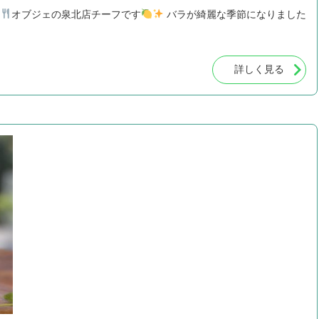
オブジェの泉北店チーフです
バラが綺麗な季節になりました
詳しく見る