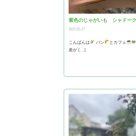
紫色のじゃがいも シャドー
2025.05.27
こんばんは
パン
とカフェ
差が […]