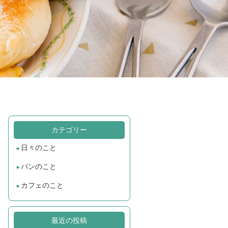
カテゴリー
日々のこと
パンのこと
カフェのこと
最近の投稿