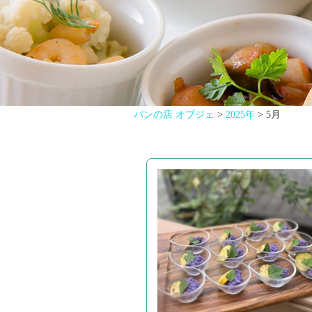
パンの店 オブジェ
>
2025年
>
5月