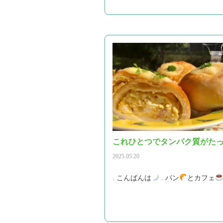
これひとつでタンパク質がた
2025.05.20
. こんばんは
. パン
とカフェ