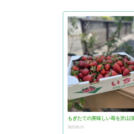
もぎたての美味しい苺を沢山
2025.05.15