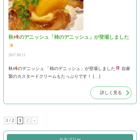
秋
のデニッシュ「柿のデニッシュ」が登場しました
2017.09.11
秋
のデニッシュ 「柿のデニッシュ」が登場しました
自家
製のカスタードクリームもたっぷりです！ […]
詳しく見る
1 / 2
1
2
»
カテゴリー