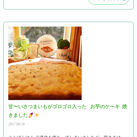
甘〜いさつまいもがゴロゴロ入った お芋のケーキ 焼
きました
2017.09.18