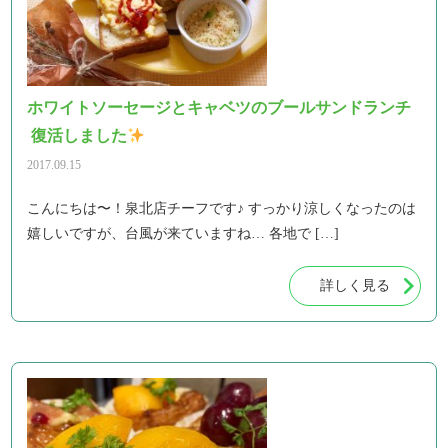
ホワイトソーセージとキャベツのブールサンドランチ
復活しました
2017.09.15
こんにちは〜！泉北店チーフです♪ すっかり涼しくなったのは
嬉しいですが、台風が来ていますね… 各地で […]
詳しく見る