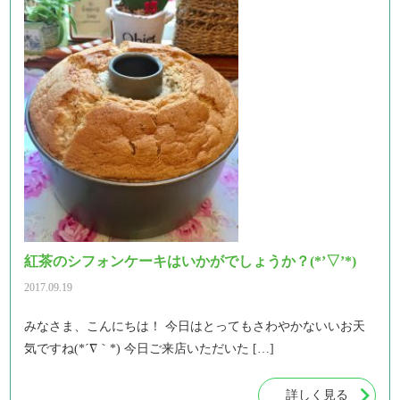
紅茶のシフォンケーキはいかがでしょうか？(*’▽’*)
2017.09.19
みなさま、こんにちは！ 今日はとってもさわやかないいお天
気ですね(*´∇｀*) 今日ご来店いただいた […]
詳しく見る