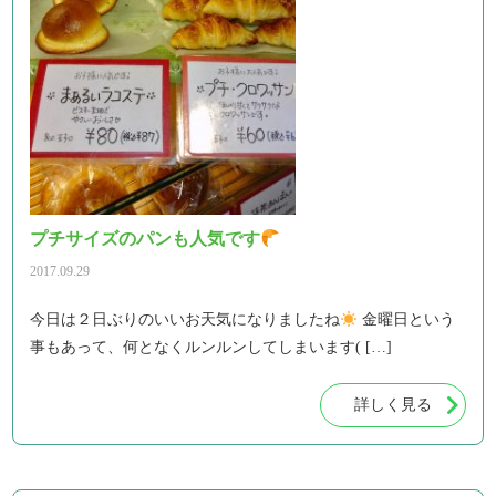
プチサイズのパンも人気です
2017.09.29
今日は２日ぶりのいいお天気になりましたね
金曜日という
事もあって、何となくルンルンしてしまいます( […]
詳しく見る