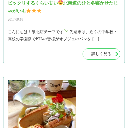
ビックリするくらい甘い
北海道のひと冬寝かせたじ
ゃがいも
2017.09.18
こんにちは！泉北店チーフです
先週末は、近くの中学校・
高校の学園祭でPTAの皆様がオブジェのパンを […]
詳しく見る