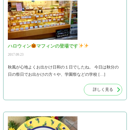
ハロウィン
マフィンの登場です
2017.09.23
秋風が心地よくお出かけ日和の１日でしたね。 今日は秋分の
日の祭日でお出かけの方々や、学園祭などの学校 […]
詳しく見る