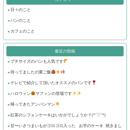
日々のこと
パンのこと
カフェのこと
最近の投稿
プチサイズのパンも人気です
待ってましたの栗ご飯
テレビで紹介して頂いたオススメのパンです
ハロウィン
マフィンの登場です
帰ってきたアンパンマン
紅茶のシフォンケーキはいかがでしょうか？(*’▽’*)
甘〜いさつまいもがゴロゴロ入った お芋のケーキ 焼きまし