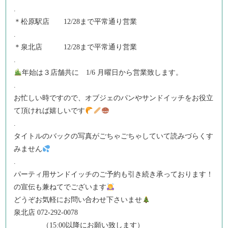
.
＊松原駅店 12/28まで平常通り営業
.
＊泉北店 12/28まで平常通り営業
.
年始は３店舗共に 1/6 月曜日から営業致します。
.
お忙しい時ですので、オブジェのパンやサンドイッチをお役立
て頂ければ嬉しいです
.
タイトルのバックの写真がごちゃごちゃしていて読みづらくす
みません
.
パーティ用サンドイッチのご予約も引き続き承っております！
の宣伝も兼ねてでございます
どうぞお気軽にお問い合わせ下さいませ
泉北店 072-292-0078
（15:00以降にお願い致します）