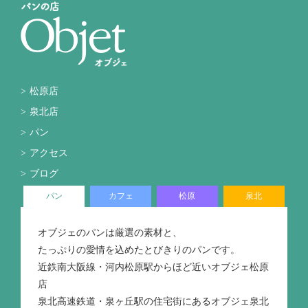
松原店
泉北店
パン
アクセス
ブログ
パン
カフェ
松原
泉北
オブジェのパンは厳選の素材と、
たっぷりの愛情を込めたとびきりのパンです。
近鉄南大阪線・河内松原駅からほど近いオブジェ松原
店
泉北高速鉄道・泉ヶ丘駅の住宅街にあるオブジェ泉北