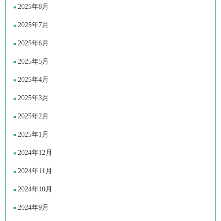
2025年8月
2025年7月
2025年6月
2025年5月
2025年4月
2025年3月
2025年2月
2025年1月
2024年12月
2024年11月
2024年10月
2024年9月