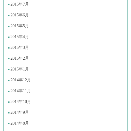
2015年7月
2015年6月
2015年5月
2015年4月
2015年3月
2015年2月
2015年1月
2014年12月
2014年11月
2014年10月
2014年9月
2014年8月