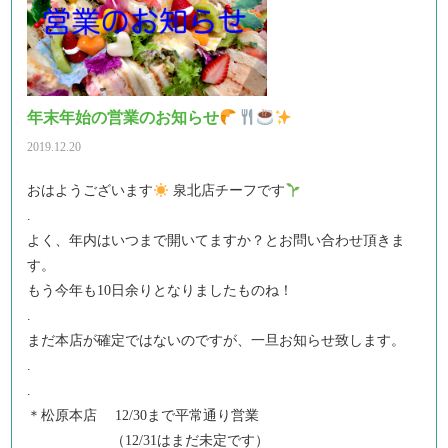
年末年始の営業のお知らせ
2019.12.20
おはようございます
泉北店チーフです
.
よく、年内はいつまで開いてますか？とお問い合わせ頂きま
す。
もう今年も10日余りとなりましたものね！
.
まだ本店が確定ではないのですが、一旦お知らせ致します。
.
.
＊松原本店 12/30まで平常通り営業
（12/31はまだ未定です）