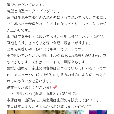
選びいただいています。
角型と山型の２タイプございまして、
角型は生地をフタ付きの焼き型に入れて焼いており、フタによ
り生地の水分が保たれ、キメ細かなしっとり、もっちりした焼
き上がりです。
山型はフタをせずに焼いており、生地は伸びたいように伸び、
気泡も入り、さっくりと軽い食感に焼き上がります。
どちらも香りや味わいはミルキーでリッチです。
手で割いていただいた時、ミルク感あふれる香りがふわっと立
ち上がります。それはトーストで一層際立ちます。
角型か山型か、常連のお客様は決まっていらっしゃるようです
が、メニューやお召し上がりになる方の好みにより使い分けさ
れるのも良いかと思います。
是非一度お試しくださいませ
*「牛乳食パン」(角型、山型とも) 350円+税
本店は角・山型共に、泉北店は山型のみ販売しております。
本日は本店より、きょんがお届け致しました(*^▽^*)