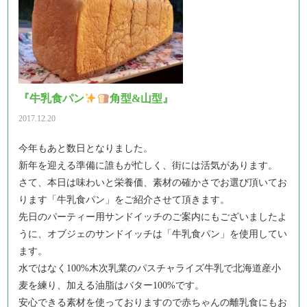
『牛乳食パン
角型&山型』
2017.12.20
今年もあと数日となりました。
新年を迎える準備に誰もが忙しく、街には活気があります。
さて、本日は味わいと栄養価、素材の確かさでお選び頂いてお
ります「牛乳食パン」をご紹介させて頂きます。
先日のパーティー用サンドイッチのご案内にもございましたよ
うに、オブジェのサンドイッチは「牛乳食パン」を使用してい
ます。
水ではなく100%木次乳業のパスチャライズ牛乳で北海道産小
麦を練り、加える油脂はバター100%です。
安心できる素材を使っておりますので赤ちゃんの離乳食にもお