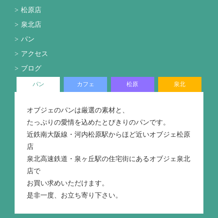
松原店
泉北店
パン
アクセス
ブログ
パン
カフェ
松原
泉北
オブジェのパンは厳選の素材と、
たっぷりの愛情を込めたとびきりのパンです。
近鉄南大阪線・河内松原駅からほど近いオブジェ松原
店
泉北高速鉄道・泉ヶ丘駅の住宅街にあるオブジェ泉北
店で
お買い求めいただけます。
是非一度、お立ち寄り下さい。