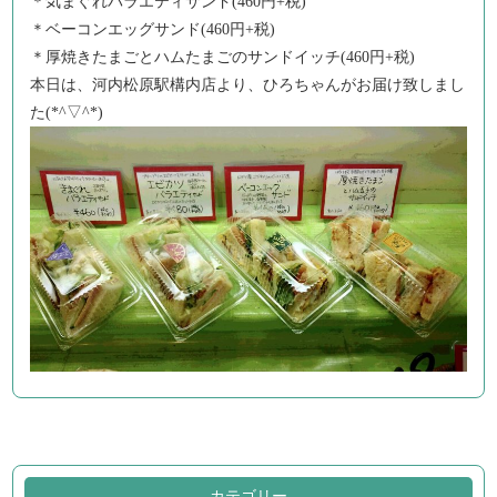
＊気まぐれバラエティサンド(460円+税)
＊ベーコンエッグサンド(460円+税)
＊厚焼きたまごとハムたまごのサンドイッチ(460円+税)
本日は、河内松原駅構内店より、ひろちゃんがお届け致しまし
た(*^▽^*)
カテゴリー