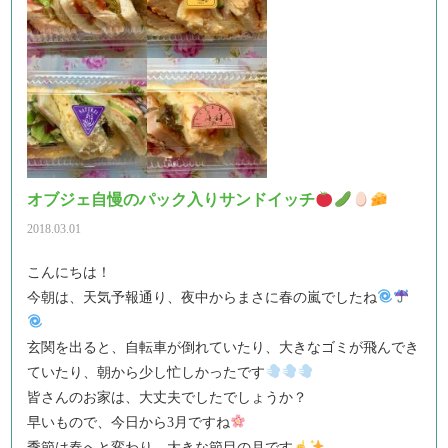
オブジェ自慢のパック入りサンドイッチ
2018.03.01
こんにちは！
今朝は、天気予報通り、夜中からまさに春の嵐でしたね
玄関を出ると、自転車が倒れていたり、大きなゴミが飛んでき
ていたり、朝から少し忙しかったです
皆さんのお家は、大丈夫でしたでしょうか？
早いもので、今日から3月ですね
季節は春へと変わり、大きな節目の月です