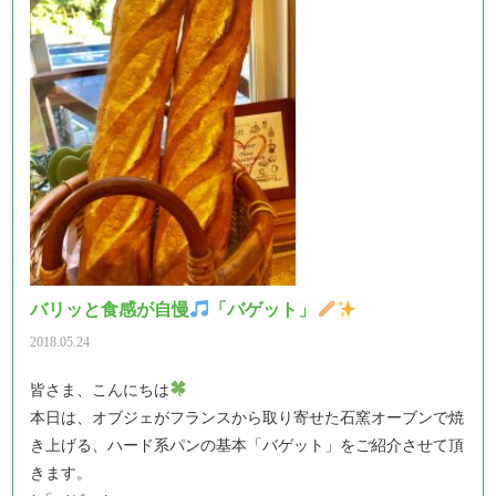
バリッと食感が自慢
「バゲット」
2018.05.24
皆さま、こんにちは
本日は、オブジェがフランスから取り寄せた石窯オーブンで焼
き上げる、ハード系パンの基本「バゲット」をご紹介させて頂
きます。