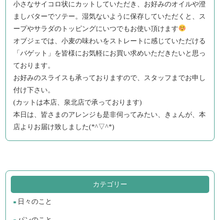
小さなサイコロ状にカットしていただき、お好みのオイルや澄
ましバターでソテー。湿気ないように保存していただくと、ス
ープやサラダのトッピングにいつでもお使い頂けます
オブジェでは、小麦の味わいをストレートに感じていただける
「バゲット」を皆様にお気軽にお買い求めいただきたいと思っ
ております。
お好みのスライスも承っておりますので、スタッフまでお申し
付け下さい。
(カットは本店、泉北店で承っております)
本日は、皆さまのアレンジも是非伺ってみたい、きょんが、本
店よりお届け致しました(*^▽^*)
カテゴリー
日々のこと
パンのこと