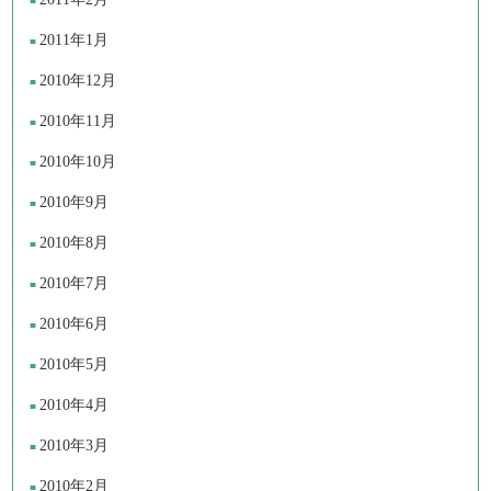
2011年1月
2010年12月
2010年11月
2010年10月
2010年9月
2010年8月
2010年7月
2010年6月
2010年5月
2010年4月
2010年3月
2010年2月