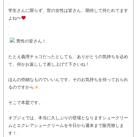
.
学生さんに限らず、世の女性は皆さん、期待して待たれてます
よね〜
.
.
.
.
男性の皆さん！.
.
たとえ義理チョコだったとしても、ありがとうの気持ちを込め
て、何かお返しして差し上げて下さいね！.
.
ほんの些細なものでいいんです。そのお気持ちを待っておられ
るのですから
.
.
そこで本題です。.
.
オブジェでは、本当に久しぶりの登場となりますシュークリー
ムとエクレアシュークリームを今日から週末まで販売致しま
す！.