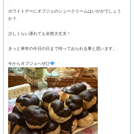
.
ホワイトデーにオブジェのシュークリームはいかがでしょう
か？.
.
少しくらい遅れても全然大丈夫！.
.
きっと来年の今日の日まで待っておられる事と思います。.
.
今からオブジェへぜひ
.