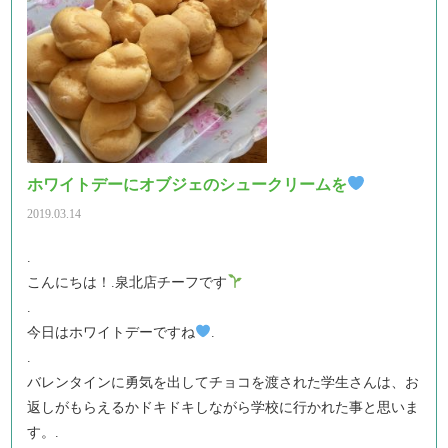
ホワイトデーにオブジェのシュークリームを
2019.03.14
.
こんにちは！.泉北店チーフです
.
今日はホワイトデーですね
.
.
バレンタインに勇気を出してチョコを渡された学生さんは、お
返しがもらえるかドキドキしながら学校に行かれた事と思いま
す。.