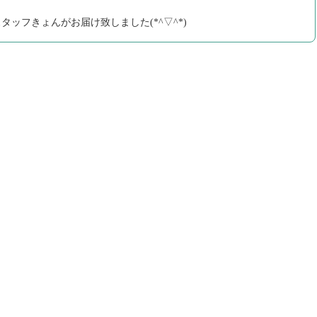
ッフきょんがお届け致しました(*^▽^*)