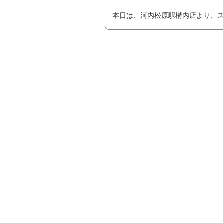
.
本日は、河内松原駅構内店より、スタ