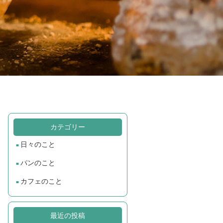
カテゴリー
日々のこと
パンのこと
カフェのこと
最近の投稿