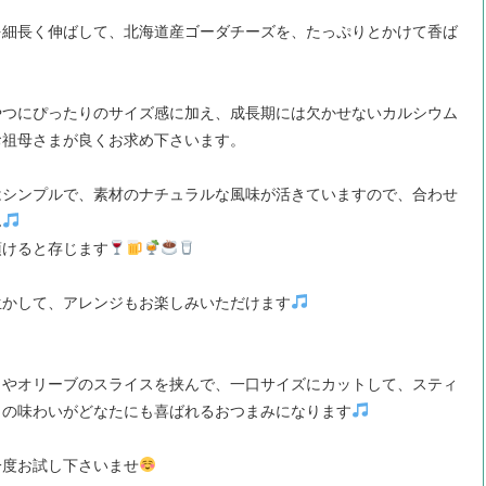
を細長く伸ばして、北海道産ゴーダチーズを、たっぷりとかけて香ば
やつにぴったりのサイズ感に加え、成長期には欠かせないカルシウム
お祖母さまが良くお求め下さいます。
はシンプルで、素材のナチュラルな風味が活きていますので、合わせ
ん
頂けると存じます
生かして、アレンジもお楽しみいただけます
トやオリーブのスライスを挟んで、一口サイズにカットして、スティ
トの味わいがどなたにも喜ばれるおつまみになります
一度お試し下さいませ