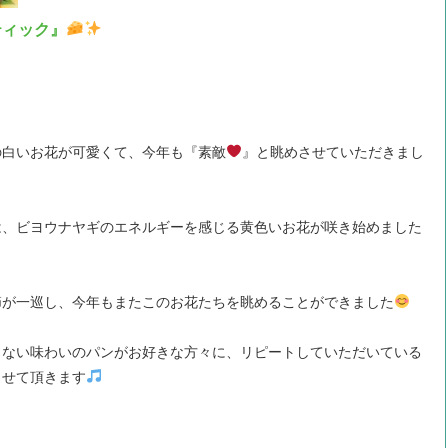
ティック』
の白いお花が可愛くて、今年も『素敵
』と眺めさせていただきまし
は、ビヨウナヤギのエネルギーを感じる黄色いお花が咲き始めました
節が一巡し、今年もまたこのお花たちを眺めることができました
こない味わいのパンがお好きな方々に、リピートしていただいている
させて頂きます