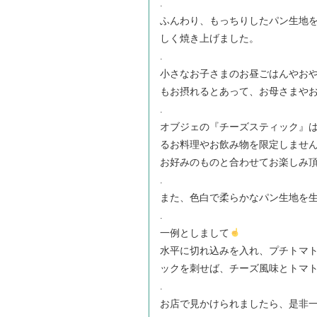
.
ふんわり、もっちりしたパン生地
しく焼き上げました。
.
小さなお子さまのお昼ごはんやお
もお摂れるとあって、お母さまや
.
オブジェの『チーズスティック』
るお料理やお飲み物を限定しませ
お好みのものと合わせてお楽しみ
.
また、色白で柔らかなパン生地を
.
一例としまして
水平に切れ込みを入れ、プチトマ
ックを刺せば、チーズ風味とトマ
.
お店で見かけられましたら、是非