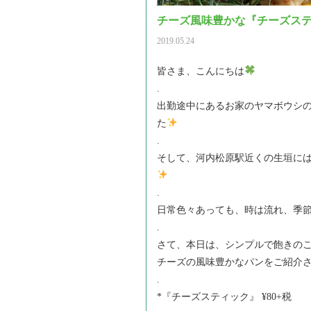
チーズ風味豊かな『チーズス
2019.05.24
皆さま、こんにちは
.
出勤途中にあるお家のヤマボウシ
た
.
そして、河内松原駅近くの生垣に
.
日常色々あっても、時は流れ、季
.
さて、本日は、シンプルで飽きの
チーズの風味豊かなパンをご紹介
.
*『チーズスティック』 ¥80+税