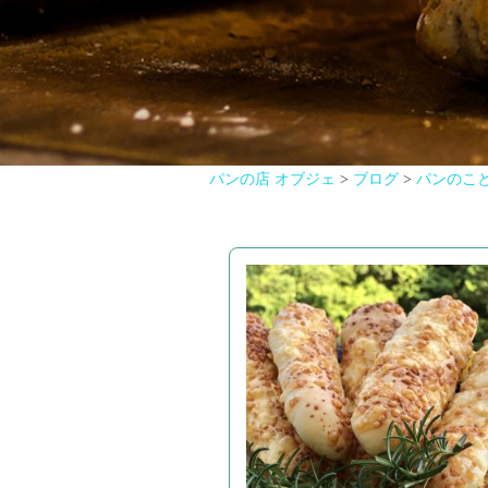
パンの店 オブジェ
>
ブログ
>
パンのこ