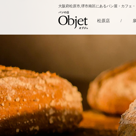
大阪府松原市,堺市南区にあるパン屋・カフェ
松原店
/