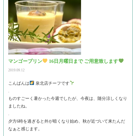
マンゴープリン
16日月曜日まで ご用意致します
2019.09.12
こんばんは
泉北店チーフです
.
ものすごーく暑かった今週でしたが、今夜は、随分涼しくなり
ましたね。
.
夕方6時を過ぎると外が暗くなり始め、秋が近づいて来たんだ
なぁと感じます。