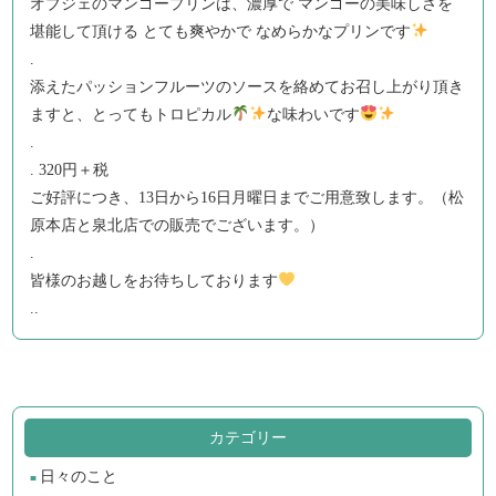
オブジェのマンゴープリンは、濃厚で マンゴーの美味しさを
堪能して頂ける とても爽やかで なめらかなプリンです
.
添えたパッションフルーツのソースを絡めてお召し上がり頂き
ますと、とってもトロピカル
な味わいです
.
. 320円＋税
ご好評につき、13日から16日月曜日までご用意致します。（松
原本店と泉北店での販売でございます。）
.
皆様のお越しをお待ちしております
..
カテゴリー
日々のこと