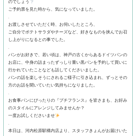
のでしょう
ご予約票を見た時から、気になっていました。
.
お渡しさせていただく時、お伺いしたところ、
ご自分でポテトサラダやチーズなど、好きなものを挟んでお召
し上がりになるとの事でした。
.
パンがお好きで、若い頃は、神戸の古くからあるドイツパンの
お店に、中身の詰まったずっしり重い黒パンを予約して買いに
行かれていたことなども話してくださいました。
パンの話を楽しそうにされるご様子に引き込まれ、ずっとその
方のお話を聞いていたい気持ちになりました。
.
お食事パンにぴったりの『プチフランス』を皆さまも、お好み
のスタイルにアレンジしてみませんか？
一度お試しくださいませ
.
本日は、河内松原駅構内店より、スタッフきょんがお届けいた