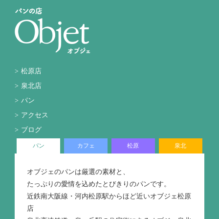
松原店
泉北店
パン
アクセス
ブログ
パン
カフェ
松原
泉北
オブジェのパンは厳選の素材と、
たっぷりの愛情を込めたとびきりのパンです。
近鉄南大阪線・河内松原駅からほど近いオブジェ松原
店