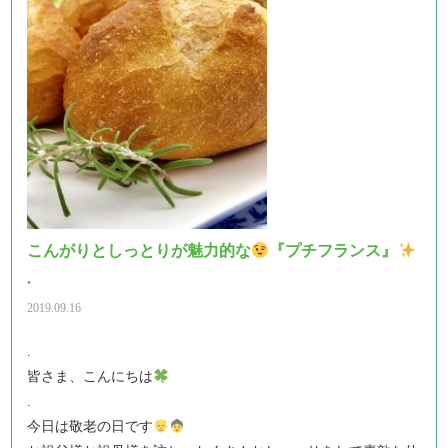
こんがりとしっとりが魅力的な
『プチフランス』
.
2019.09.16
.
皆さま、こんにちは
.
今日は敬老の日です