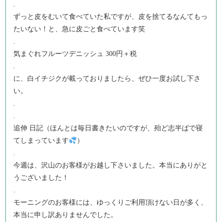
.
ずっと皮をむいて食べていた私ですが、皮を捨てるなんてもっ
たいない！と、急に皮ごと食べています笑
.
気まぐれフルーツデニッシュ 300円＋税
.
に、白イチジクが載っておりましたら、ぜひ一度お試し下さ
い。
.
.
追伸 日記（ほんとは毎日書きたいのですが、殆ど志半ばで寝
てしまっています
）
.
今週は、沢山のお客様がお越し下さいました。本当にありがと
うございました！
.
モーニングのお客様には、ゆっくりご利用頂けない日が多く、
本当に申し訳ありませんでした。