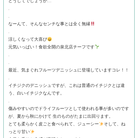
どうしてでしょうか…
.
.
なーんて、そんなセンチな事とは全く無縁
.
涼しくなって大喜び
元気いっぱい！食欲全開の泉北店チーフです
.
.
最近、気まぐれフルーツデニッシュに登場していますコレ！！
.
イチジクのデニッシュですが、これは普通のイチジクとは違
う、白いイチジクなんです。
.
傷みやすいのでドライフルーツとして使われる事が多いのです
が、夏から秋にかけて 生のものがたまに出回ります。
とても柔らかく皮ごと食べられて、ジューシー
そして、ね
っとり甘い