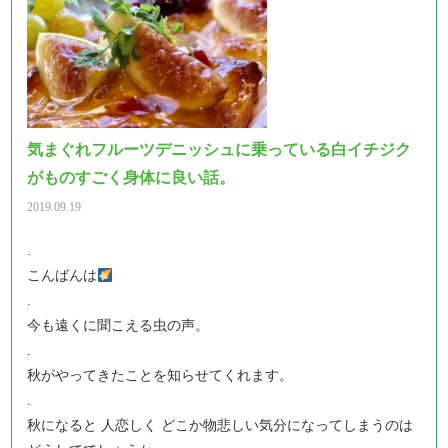
気まぐれフルーツデニッシュに乗っている白イチジク
がものすごく身体に良い話。
2019.09.19
.
こんばんは
.
今も遠くに聞こえる虫の声。
.
秋がやってきたことを知らせてくれます。
.
秋になると 人恋しく どこか物悲しい気分になってしまうのは