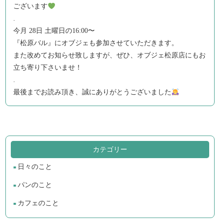
ございます
.
今月 28日 土曜日の16:00〜
『松原バル』にオブジェも参加させていただきます。
また改めてお知らせ致しますが、ぜひ、オブジェ松原店にもお
立ち寄り下さいませ！
.
最後までお読み頂き、誠にありがとうございました
カテゴリー
日々のこと
パンのこと
カフェのこと