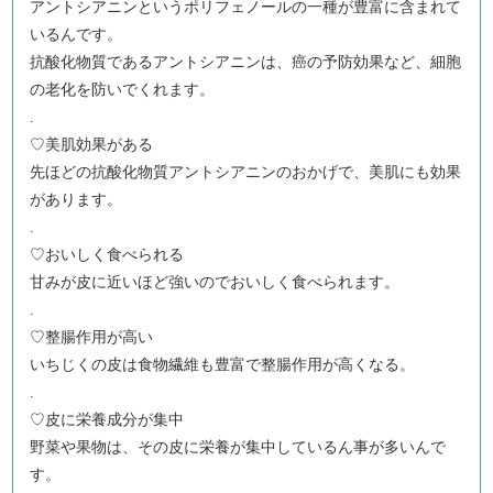
アントシアニンというポリフェノールの一種が豊富に含まれて
いるんです。
抗酸化物質であるアントシアニンは、癌の予防効果など、細胞
の老化を防いでくれます。
.
♡美肌効果がある
先ほどの抗酸化物質アントシアニンのおかげで、美肌にも効果
があります。
.
♡おいしく食べられる
甘みが皮に近いほど強いのでおいしく食べられます。
.
♡整腸作用が高い
いちじくの皮は食物繊維も豊富で整腸作用が高くなる。
.
♡皮に栄養成分が集中
野菜や果物は、その皮に栄養が集中しているん事が多いんで
す。