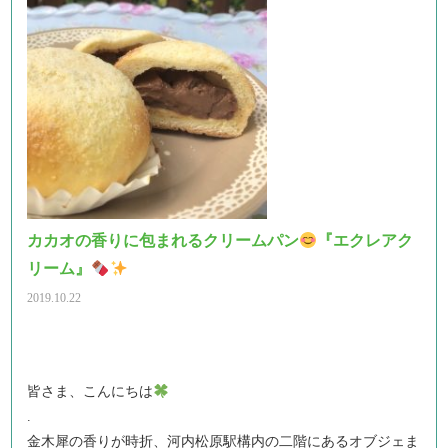
カカオの香りに包まれるクリームパン
『エクレアク
リーム』
2019.10.22
皆さま、こんにちは
.
金木犀の香りが時折、河内松原駅構内の二階にあるオブジェま