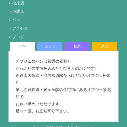
松原店
泉北店
パン
アクセス
ブログ
パン
カフェ
松原
泉北
オブジェのパンは厳選の素材と、
たっぷりの愛情を込めたとびきりのパンです。
近鉄南大阪線・河内松原駅からほど近いオブジェ松原
店
泉北高速鉄道・泉ヶ丘駅の住宅街にあるオブジェ泉北
店で
お買い求めいただけます。
是非一度、お立ち寄り下さい。