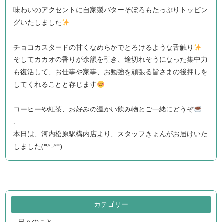
味わいのアクセントに自家製バターそぼろもたっぷりトッピン
グいたしました
.
チョコカスタードの甘くなめらかでとろけるような舌触り
そしてカカオの香りが余韻を引き、途切れそうになった集中力
も復活して、お仕事や家事、お勉強を頑張る皆さまの後押しを
してくれることと存じます
.
コーヒーや紅茶、お好みの温かい飲み物とご一緒にどうぞ
.
本日は、河内松原駅構内店より、スタッフきょんがお届けいた
しました(*^-^*)
カテゴリー
日々のこと