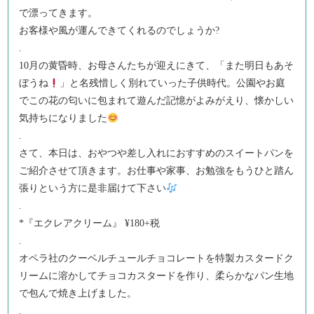
で漂ってきます。
お客様や風が運んできてくれるのでしょうか
?
.
10月の黄昏時、お母さんたちが迎えにきて、「また明日もあそ
ぼうね
」と名残惜しく別れていった子供時代。公園やお庭
でこの花の匂いに包まれて遊んだ記憶がよみがえり、懐かしい
気持ちになりました
.
さて、本日は、おやつや差し入れにおすすめのスイートパンを
ご紹介させて頂きます。お仕事や家事、お勉強をもうひと踏ん
張りという方に是非届けて下さい
.
*『エクレアクリーム』 ¥180+税
.
オペラ社のクーベルチュールチョコレートを特製カスタードク
リームに溶かしてチョコカスタードを作り、柔らかなパン生地
で包んで焼き上げました。
.