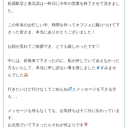
松原駅店と泉北店は一昨日に今年の営業を終了させて頂きまし
た。
.
この年末のお忙しい中、時間を作ってオブジェに駆けつけて下
さった皆さま、本当にありがとうございました！
.
お顔が見れてご挨拶でき、とても嬉しかったです♡
.
中には、折角来て下さったのに、私が外していて会えなかった
方もいらして、本当に申し訳ない事を致しました
すみませ
んでした
.
行きたいけど行けなくてごめんね
とメッセージを下さる方
も…。
.
メッセージも何もなくても、お気持ちは十二分に伝わっていま
す。
お元気でいて下さったらそれが何よりです