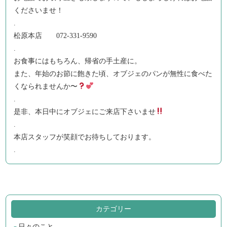
くださいませ！
.
松原本店 072-331-9590
.
お食事にはもちろん、帰省の手土産に。
また、年始のお節に飽きた頃、オブジェのパンが無性に食べた
くなられませんか〜
.
是非、本日中にオブジェにご来店下さいませ
.
本店スタッフが笑顔でお待ちしております。
.
カテゴリー
日々のこと