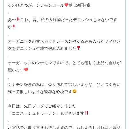
そのひとつが、シナモンロール
🤎 150円+税
.
あ〜
これ、昔、私の大好物だったデニッシュじゃないです
か
.
オーガニックのマスカットレーズンやくるみも入ったフィリン
グをデニッシュ生地で包み込みました
.
オーガニックのシナモンですので、とても優しく上品な香りが
漂います
.
シナモン好きの私は、売り切れて欲しいような、ひとつくらい
残って欲しいような複雑な心境です
.
今日は、先日ブログでご紹介しました
「ココス・シュトゥーテン」もございます
.
お電話でお取り置きも致しますので、もしよろしければお電話