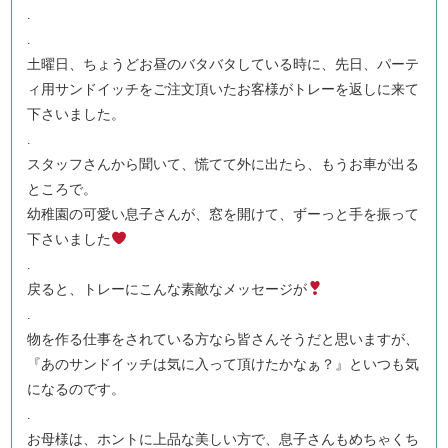
.
.
土曜日、ちょうどお昼のバタバタしている時に、先日、パーテ
ィ用サンドイッチをご注文頂いたお客様がトレーを返しに来て
下さいました。
.
スタッフさんから聞いて、慌てて外に出たら、もうお車が出る
ところで。
幼稚園の可愛い息子さんが、窓を開けて、ずーっと手を振って
下さいました
.
戻ると、トレーにこんな素敵なメッセージが
.
物を作る仕事をされている方なら皆さんそうだと思いますが、
『あのサンドイッチは気に入って頂けたかなぁ？』といつも気
になるのです。
.
お母様は、ホントに上品な美しい方で、息子さんもめちゃくち