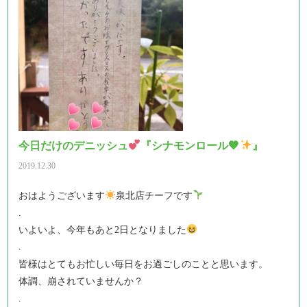
今日だけのデニッシュ
『シナモンロール🤎
』
2019.12.30
おはようございます
泉北店チーフです
.
いよいよ、今年もあと2日となりました
.
皆様はとてもお忙しい毎日をお過ごしのことと思います。
体調、崩されていませんか？
.