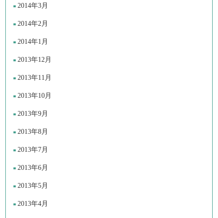
2014年3月
2014年2月
2014年1月
2013年12月
2013年11月
2013年10月
2013年9月
2013年8月
2013年7月
2013年6月
2013年5月
2013年4月