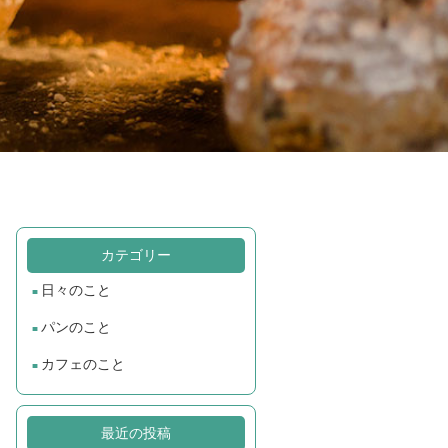
カテゴリー
日々のこと
パンのこと
カフェのこと
最近の投稿