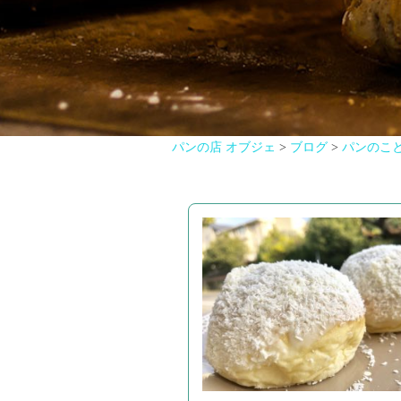
パンの店 オブジェ
>
ブログ
>
パンのこ