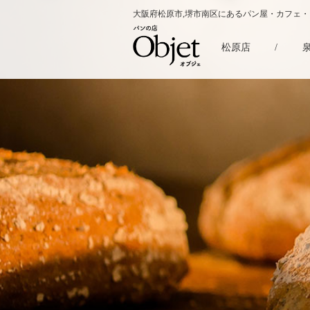
大阪府松原市,堺市南区にあるパン屋・カフェ
松原店
/