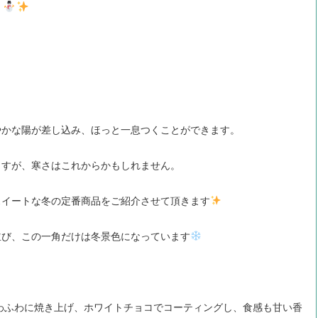
』
やかな陽が差し込み、ほっと一息つくことができます。
ますが、寒さはこれからかもしれません。
スイートな冬の定番商品をご紹介させて頂きます
並び、この一角だけは冬景色になっています
わふわに焼き上げ、ホワイトチョコでコーティングし、食感も甘い香