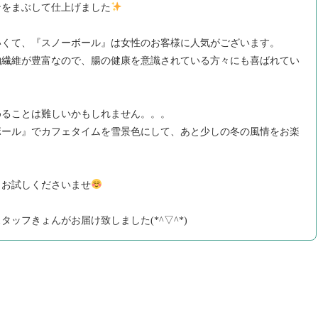
ンをまぶして仕上げました
いくて、『スノーボール』は女性のお客様に人気がございます。
物繊維が豊富なので、腸の健康を意識されている方々にも喜ばれてい
めることは難しいかもしれません。。。
ボール』でカフェタイムを雪景色にして、あと少しの冬の風情をお楽
？
、お試しくださいませ
ッフきょんがお届け致しました(*^▽^*)