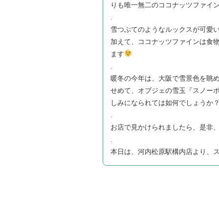
りも唯一無二のココナッツファイ
.
雪つぶてのようなルックスが可愛
加えて、ココナッツファインは食
ます
.
暖冬の今年は、大阪で雪景色を眺
せめて、オブジェの雪玉『スノー
しみになられては如何でしょうか
.
お店で見かけられましたら、是非
.
本日は、河内松原駅構内店より、スタ