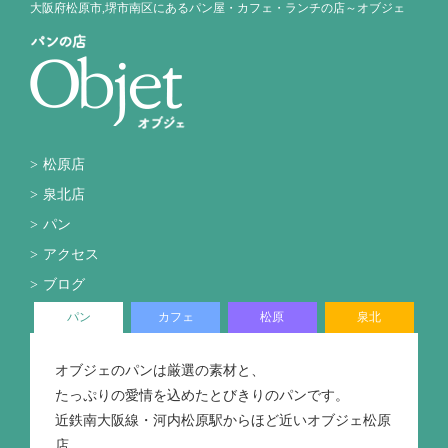
大阪府松原市,堺市南区にあるパン屋・カフェ・ランチの店～オブジェ
松原店
泉北店
パン
アクセス
ブログ
パン
カフェ
松原
泉北
オブジェのパンは厳選の素材と、
たっぷりの愛情を込めたとびきりのパンです。
近鉄南大阪線・河内松原駅からほど近いオブジェ松原
店