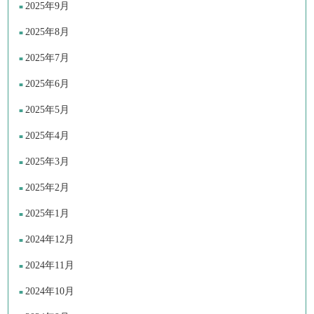
2025年9月
2025年8月
2025年7月
2025年6月
2025年5月
2025年4月
2025年3月
2025年2月
2025年1月
2024年12月
2024年11月
2024年10月