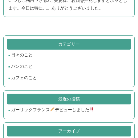
いつもご利用下さるSご夫妻様、お顔を拝見しますとホッとし
ます。今日は特に…。ありがとうございました。
カテゴリー
日々のこと
パンのこと
カフェのこと
最近の投稿
ガーリックフランス
デビューしました
アーカイブ