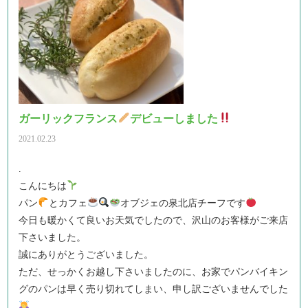
ガーリックフランス
デビューしました
2021.02.23
.
こんにちは
パン
とカフェ
オブジェの泉北店チーフです
今日も暖かくて良いお天気でしたので、沢山のお客様がご来店
下さいました。
誠にありがとうございました。
ただ、せっかくお越し下さいましたのに、お家でパンバイキン
グのパンは早く売り切れてしまい、申し訳ございませんでした