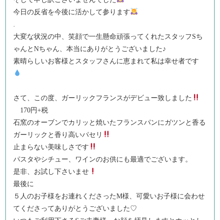
今日の反省を今後に活かして参ります
.
大変な状況の中、笑顔で一生懸命頑張ってくれたスタッフSち
ゃんとNちゃん、本当にありがとうございました♪
素晴らしいお客様とスタッフさんに恵まれて私は幸せ者です
さて、この度、ガーリックフランスがデビュー致しました
170円+税
石窯のオーブンでカリッと焼いたフランスパンにガツンと香る
ガーリックと香り高いパセリ
止まらない美味しさです
パスタやシチュー、ワインのお供にも最適でございます。
是非、お試し下さいませ
最後に
５人のお子様をお連れくださったM様、可愛いお子様に会わせ
てくださってありがとうございました♡