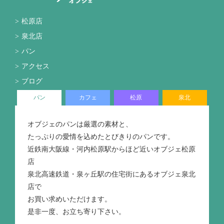
松原店
泉北店
パン
アクセス
ブログ
パン
カフェ
松原
泉北
オブジェのパンは厳選の素材と、
たっぷりの愛情を込めたとびきりのパンです。
近鉄南大阪線・河内松原駅からほど近いオブジェ松原
店
泉北高速鉄道・泉ヶ丘駅の住宅街にあるオブジェ泉北
店で
お買い求めいただけます。
是非一度、お立ち寄り下さい。