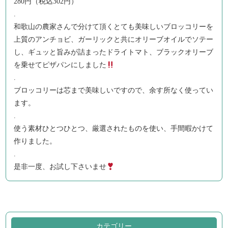
280円（税込302円）
.
和歌山の農家さんで分けて頂くとても美味しいブロッコリーを
上質のアンチョビ、ガーリックと共にオリーブオイルでソテー
し、ギュッと旨みが詰まったドライトマト、ブラックオリーブ
を乗せてピザパンにしました
.
ブロッコリーは芯まで美味しいですので、余す所なく使ってい
ます。
.
使う素材ひとつひとつ、厳選されたものを使い、手間暇かけて
作りました。
.
是非一度、お試し下さいませ
カテゴリー