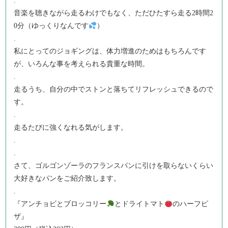
.
音楽を聴きながら走るわけでもなく、ただひたすら走る2時間2
0分（ゆっくりなんです
）
.
私にとってのジョギングは、体力増進のためはもちろんです
が、いろんな事を考えられる貴重な時間。
.
走るうち、自分の中でストンと落ちてリフレッシュできるので
す。
.
走るたびに強くなれる気がします。
.
.
さて、ゴルゴンゾーラのフランスパンに引けを取らないくらい
大好きなパンをご紹介致します。
.
『アンチョビとブロッコリー
とドライトマト
のハーフピ
ザ』