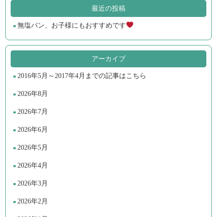
最近の投稿
無塩パン、お子様にもおすすめです
アーカイブ
2016年5月～2017年4月までの記事はこちら
2026年8月
2026年7月
2026年6月
2026年5月
2026年4月
2026年3月
2026年2月