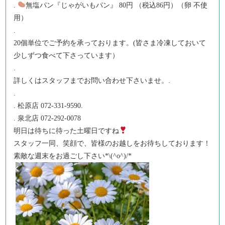
.
無塩パン『じゃがいもパン』 80円 （税込86円）（卵 不使
用）
.
20個単位でご予約を承っております。(皆さま冷凍しておいて
少しずつ食べて下さっています）
.
詳しくはスタッフまでお問い合わせ下さいませ。.
.
. 松原店 072-331-9590.
. 泉北店 072-292-0078
明日は待ちに待った土曜日ですね
スタッフ一同、笑顔で、皆様のお越しをお待ちしております！
素敵な週末をお過ごし下さい*\(^o^)/*