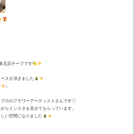
泉北店チーフです
リースを頂きました
〜
』
るプロのフラワーアーティストさんです♡
ながらインスタを見せてもらっています。
らしい空間になりました