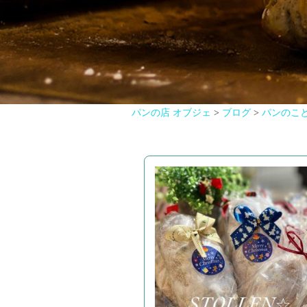
パンの店 オブジェ
>
ブログ
>
パンのこ