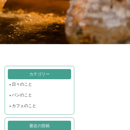
カテゴリー
日々のこと
パンのこと
カフェのこと
最近の投稿