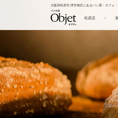
大阪府松原市,堺市南区にあるパン屋・カフェ
松原店
/