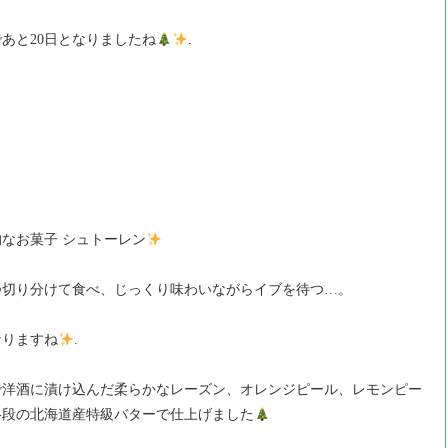
あと20日となりましたね
.
なお菓子 シュトーレン
つ切り分けて食べ、じっくり味わいながらイブを待つ…。
なりますね
.
で洋酒に漬け込んだ柔らかなレーズン、オレンジピール、レモンピー
格段の北海道産特級バターで仕上げました