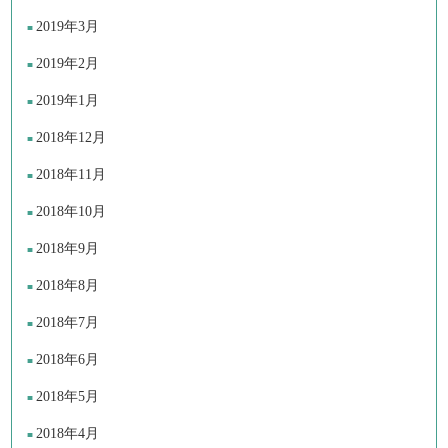
2019年3月
2019年2月
2019年1月
2018年12月
2018年11月
2018年10月
2018年9月
2018年8月
2018年7月
2018年6月
2018年5月
2018年4月