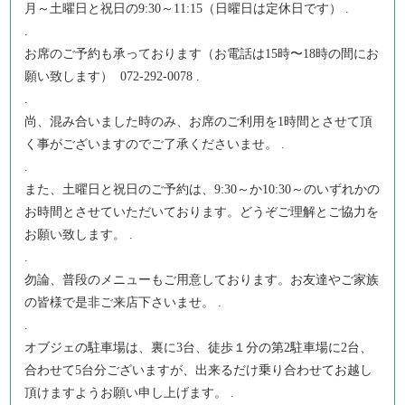
月～土曜日と祝日の9:30～11:15（日曜日は定休日です） .
.
お席のご予約も承っております（お電話は15時〜18時の間にお
願い致します） 072-292-0078 .
.
尚、混み合いました時のみ、お席のご利用を1時間とさせて頂
く事がございますのでご了承くださいませ。 .
.
また、土曜日と祝日のご予約は、9:30～か10:30～のいずれかの
お時間とさせていただいております。どうぞご理解とご協力を
お願い致します。 .
.
勿論、普段のメニューもご用意しております。お友達やご家族
の皆様で是非ご来店下さいませ。 .
.
オブジェの駐車場は、裏に3台、徒歩１分の第2駐車場に2台、
合わせて5台分ございますが、出来るだけ乗り合わせてお越し
頂けますようお願い申し上げます。 .