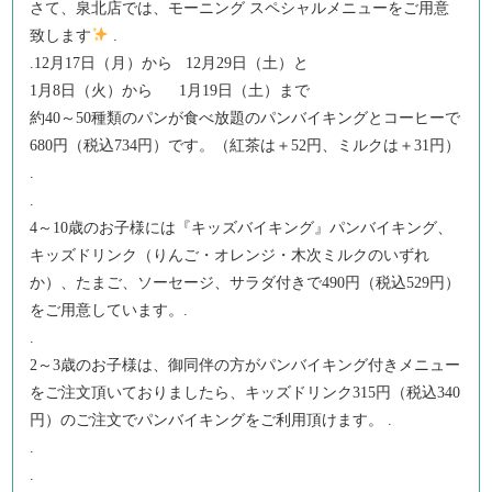
さて、泉北店では、モーニング スペシャルメニューをご用意
致します
.
.12月17日（月）から 12月29日（土）と
1月8日（火）から 1月19日（土）まで
約40～50種類のパンが食べ放題のパンバイキングとコーヒーで
680円（税込734円）です。（紅茶は＋52円、ミルクは＋31円）
.
.
4～10歳のお子様には『キッズバイキング』パンバイキング、
キッズドリンク（りんご・オレンジ・木次ミルクのいずれ
か）、たまご、ソーセージ、サラダ付きで490円（税込529円）
をご用意しています。.
.
2～3歳のお子様は、御同伴の方がパンバイキング付きメニュー
をご注文頂いておりましたら、キッズドリンク315円（税込340
円）のご注文でパンバイキングをご利用頂けます。 .
.
.