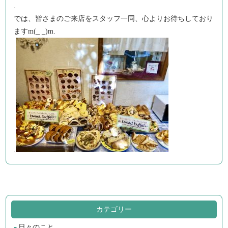
.
では、皆さまのご来店をスタッフ一同、心よりお待ちしており
ますm(_ _)m.
.
カテゴリー
日々のこと