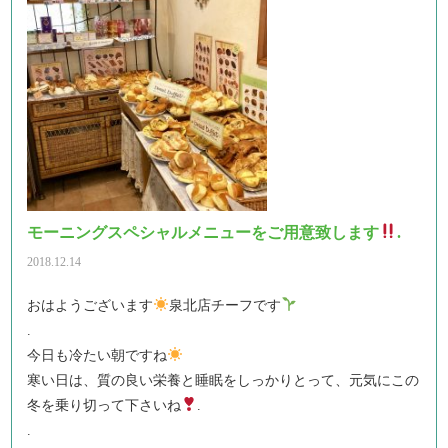
モーニングスペシャルメニューをご用意致します
.
2018.12.14
おはようございます
泉北店チーフです
.
今日も冷たい朝ですね
寒い日は、質の良い栄養と睡眠をしっかりとって、元気にこの
冬を乗り切って下さいね
.
.