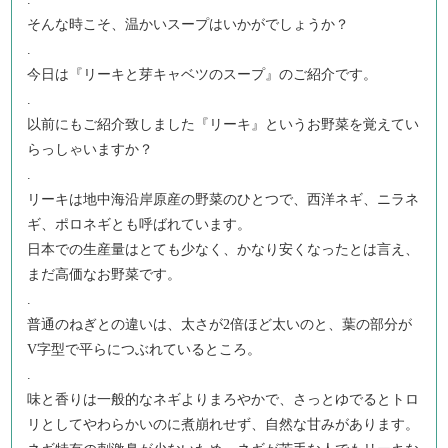
そんな時こそ、温かいスープはいかがでしょうか？
.
今日は『リーキと芽キャベツのスープ』のご紹介です。
.
以前にもご紹介致しました『リーキ』というお野菜を覚えてい
らっしゃいますか？
.
リーキは地中海沿岸原産の野菜のひとつで、西洋ネギ、ニラネ
ギ、ポロネギとも呼ばれています。
日本での生産量はとても少なく、かなり安くなったとは言え、
まだ高価なお野菜です。
.
普通のねぎとの違いは、太さが2倍ほど太いのと、葉の部分が
V字型で平らにつぶれているところ。
.
味と香りは一般的なネギよりまろやかで、さっとゆでるとトロ
リとしてやわらかいのに煮崩れせず、自然な甘みがあります。