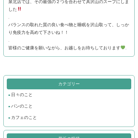
泉北店では、その最強の２つを合わせて具沢山のスープにしま
した
.
バランスの取れた質の良い食べ物と睡眠を沢山取って、しっか
り免疫力を高めて下さいね！！
.
皆様のご健康を願いながら、お越しをお待ちしております
.
カテゴリー
日々のこと
パンのこと
カフェのこと