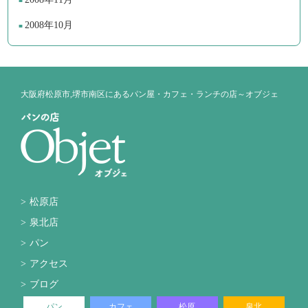
2008年10月
大阪府松原市,堺市南区にあるパン屋・カフェ・ランチの店～オブジェ
松原店
泉北店
パン
アクセス
ブログ
パン
カフェ
松原
泉北