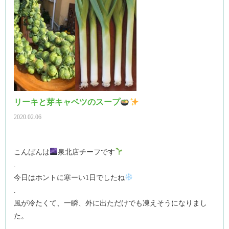
リーキと芽キャベツのスープ
2020.02.06
こんばんは
泉北店チーフです
.
今日はホントに寒ーい1日でしたね
.
風が冷たくて、一瞬、外に出ただけでも凍えそうになりまし
た。
.