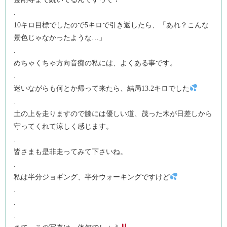
.
10キロ目標でしたので5キロで引き返したら、「あれ？こんな
景色じゃなかったような…」
.
めちゃくちゃ方向音痴の私には、よくある事です。
.
迷いながらも何とか帰って来たら、結局13.2キロでした
.
土の上を走りますので膝には優しい道、茂った木が日差しから
守ってくれて涼しく感じます。
.
皆さまも是非走ってみて下さいね。
.
私は半分ジョギング、半分ウォーキングですけど
.
.
.