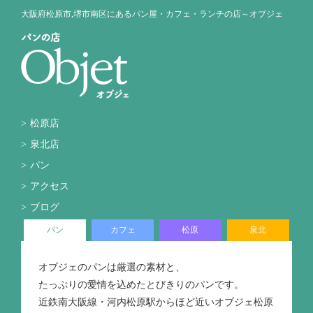
大阪府松原市,堺市南区にあるパン屋・カフェ・ランチの店～オブジェ
松原店
泉北店
パン
アクセス
ブログ
パン
カフェ
松原
泉北
オブジェのパンは厳選の素材と、
たっぷりの愛情を込めたとびきりのパンです。
近鉄南大阪線・河内松原駅からほど近いオブジェ松原