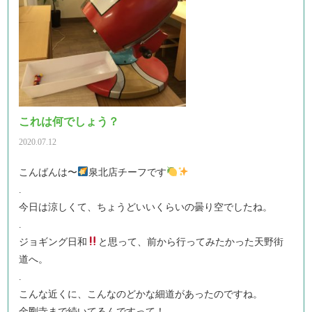
これは何でしょう？
2020.07.12
こんばんは〜
泉北店チーフです
.
今日は涼しくて、ちょうどいいくらいの曇り空でしたね。
.
ジョギング日和
と思って、前から行ってみたかった天野街
道へ。
.
こんな近くに、こんなのどかな細道があったのですね。
金剛寺まで続いてるんですって！