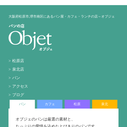
大阪府松原市,堺市南区にあるパン屋・カフェ・ランチの店～オブジェ
松原店
泉北店
パン
アクセス
ブログ
パン
カフェ
松原
泉北
オブジェのパンは厳選の素材と、
たっぷりの愛情を込めたとびきりのパンです。