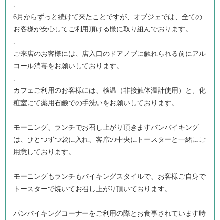
.
6月からずっと続けて来たことですが、オブジェでは、全ての
お客様が安心してご利用頂ける様に取り組んでおります。
.
ご来店のお客様には、店入口のドアノブに触れられる前にアル
コール消毒をお願いしております。
.
カフェご利用のお客様には、検温（非接触体温計使用）と、化
粧室にて薬用石鹸での手洗いをお願いしております。
.
モーニング、ランチでお召し上がり頂きますパンバイキング
は、ひとつずつ袋に入れ、客席の中央にトースターと一緒にご
用意しております。
.
モーニングもランチもバイキングスタイルで、お客様ご自身で
トースターで焼いてお召し上がり頂いております。
.
パンバイキングコーナーをご利用の際とお食事されています時