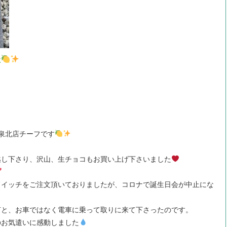
た
泉北店チーフです
越し下さり、沢山、生チョコもお買い上げ下さいました
ドイッチをご注文頂いておりましたが、コロナで誕生日会が中止にな
何と、お車ではなく電車に乗って取りに来て下さったのです。
のお気遣いに感動しました