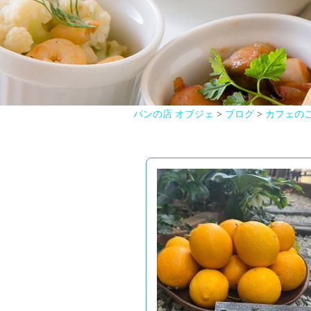
パンの店 オブジェ
>
ブログ
>
カフェの