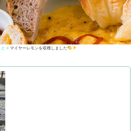
こと
>
マイヤーレモンを収穫しました