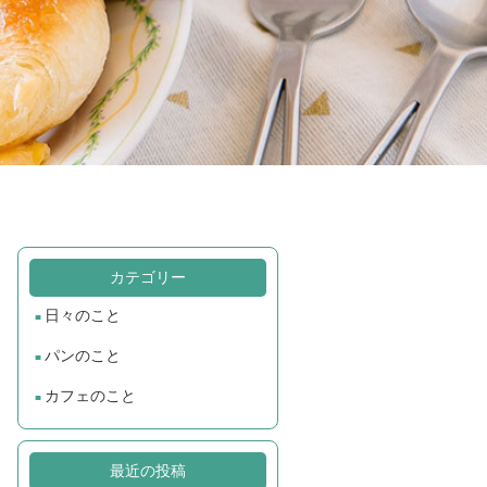
カテゴリー
日々のこと
パンのこと
カフェのこと
最近の投稿