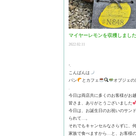
マイヤーレモンを収穫しまし
2022.02.11
⋅.
こんばんは
パン
とカフェ
オブジェの
.
今日は両店共に多くのお客様がお
皆さま、ありがとうございました
今日は、お誕生日のお祝いのサン
られて…。
それでもキャンセルなさらずに、
家族で食べますから…と、お客様