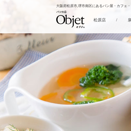
大阪府松原市,堺市南区にあるパン屋・カフェ
松原店
/