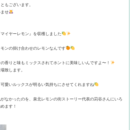
こともございます。
いませ
『マイヤーレモン』を収穫しました
レモンの掛け合わせのレモンなんです
ジの香りと味もミックスされてホントに美味しいんですよ〜！
登場致します。
、可愛いルックスが明るい気持ちにさせてくれますね
気がなかったのを、泉北レモンの街ストーリー代表の苅谷さんにいろ
始めます！