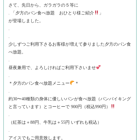
さて、先日から、ガラガラの５等に
. 「夕方のパン食べ放題 おひとり様ご紹介
」
が登場しました。
.
.
少しずつご利用下さるお客様が増えて参りました夕方のパン食
べ放題。
.
昼夜兼用で、よろしければご利用下さいませ
.
＊夕方のパン食べ放題メニュー
＊
.
約30〜40種類の身体に優しいパンが食べ放題（パンバイキング
と言っています）とコーヒーで 900円（税込990円）
.
（紅茶は＋88円、牛乳は＋55円 いずれも税込）
.
アイスでもご用意致します。