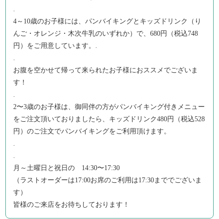
.
4～10歳のお子様には、パンバイキングとキッズドリンク（り
んご・オレンジ・木次牛乳のいずれか）で、680円（税込748
円）をご用意しています。.
.
お腹を空かせて帰って来られたお子様におススメでございま
す！
.
2〜3歳のお子様は、御同伴の方がパンバイキング付きメニュー
をご注文頂いておりましたら、キッズドリンク480円（税込528
円）のご注文でパンバイキングをご利用頂けます。
.
.
月～土曜日と祝日の 14:30〜17:30
（ラストオーダーは17:00お席のご利用は17:30まででございま
す）
皆様のご来店をお待ちしております！