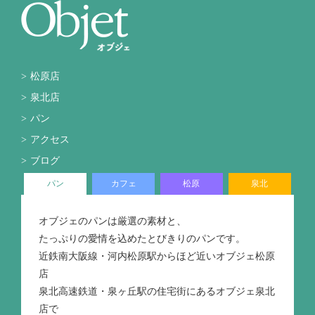
松原店
泉北店
パン
アクセス
ブログ
パン
カフェ
松原
泉北
オブジェのパンは厳選の素材と、
たっぷりの愛情を込めたとびきりのパンです。
近鉄南大阪線・河内松原駅からほど近いオブジェ松原
店
泉北高速鉄道・泉ヶ丘駅の住宅街にあるオブジェ泉北
店で