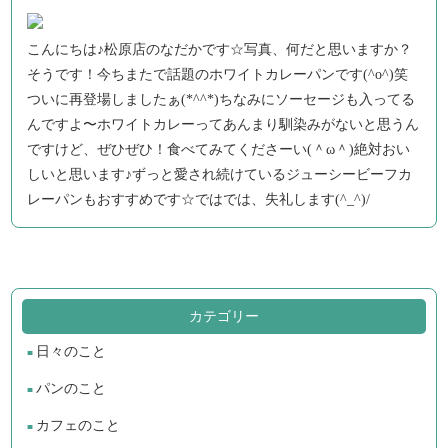
こんにちは♪松原店のなだかです☆写真、何だと思いますか？
そうです！今ちまたで話題のホワイトカレーパンです(^o^)笑
ついに再登場しましたぁ(*^^*)ちなみにソーセージも入ってる
んですよ〜ホワイトカレーってあんまり馴染みがないと思うん
ですけど、ぜひぜひ！食べてみてくださーい(＾ω＾)絶対おい
しいと思います♪ずっと愛され続けているジューシービーフカ
レーパンもおすすめです☆ではでは、失礼します(^_^)/
カテゴリー
日々のこと
パンのこと
カフェのこと