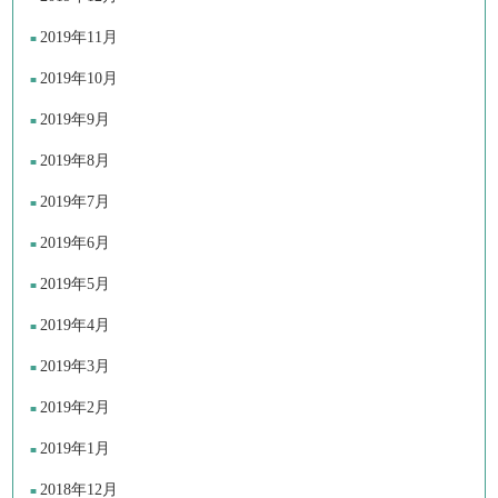
2019年11月
2019年10月
2019年9月
2019年8月
2019年7月
2019年6月
2019年5月
2019年4月
2019年3月
2019年2月
2019年1月
2018年12月