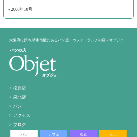
2008年10月
大阪府松原市,堺市南区にあるパン屋・カフェ・ランチの店～オブジェ
松原店
泉北店
パン
アクセス
ブログ
パン
カフェ
松原
泉北