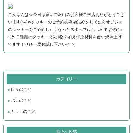
こんばんは☆今日は寒い中沢山のお客様ご来店ありがとうござ
います(^-^)vクッキーのご予約の為袋詰めをしてたらオブジェ
のクッキーをご紹介したくなったスタッフはしづめですぞ(^o
^)約７種類のクッキー♪添加物を加えず原材料を使い焼き上げ
てます！ぜひ一度お試し下さい(^_^)
カテゴリー
日々のこと
パンのこと
カフェのこと
最近の投稿