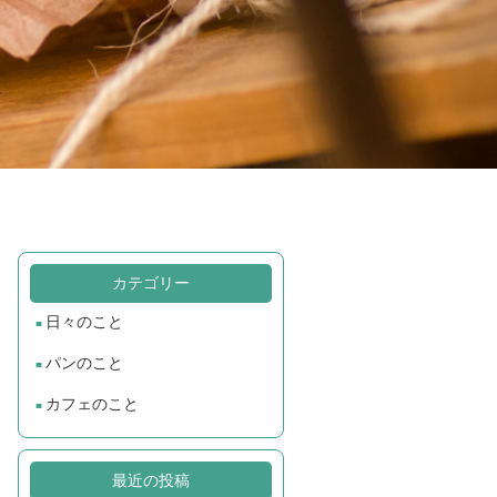
カテゴリー
日々のこと
パンのこと
カフェのこと
最近の投稿