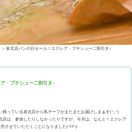
と
>
泉北店パンの日セール！エクレア・プチシュー二割引き♪
ア・プチシュー二割引き♪
残っている泉北店から私チーフがまたまたお届けしまぁす(^_^)
泉北店は、参加したりしなかったりですが、今月は、なんと！エクレア
売させていただくことになりました(^O^)/