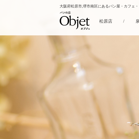
大阪府松原市,堺市南区にあるパン屋・カフェ
松原店
/