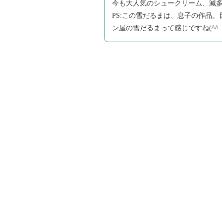
今も大人気のシュークリーム、滅多に
PS:この雪だるまは、息子の作品
ン屋の雪だるまって感じですね(^^