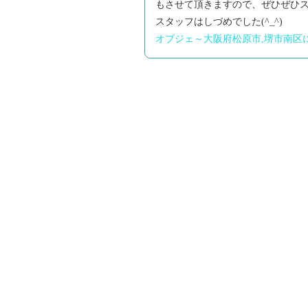
もさせて頂きますので、ぜひぜひス
スタッフはしづめでした(^_^)
オブジェ～大阪府松原市,堺市南区