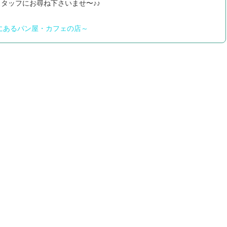
タッフにお尋ね下さいませ〜♪♪
にあるパン屋・カフェの店～