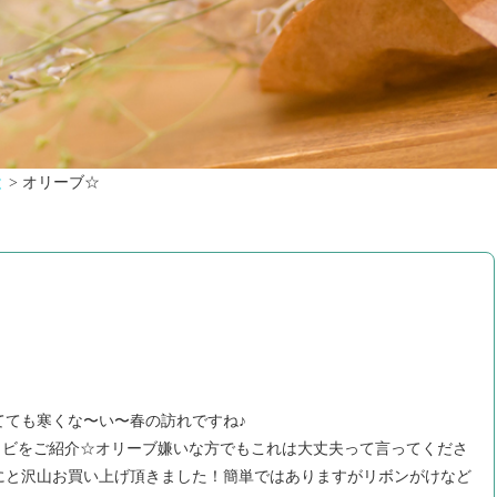
と
>
オリーブ☆
けてても寒くな〜い〜春の訪れですね♪
ョビをご紹介☆オリーブ嫌いな方でもこれは大丈夫って言ってくださ
土産にと沢山お買い上げ頂きました！簡単ではありますがリボンがけなど