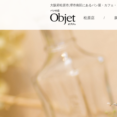
大阪府松原市,堺市南区にあるパン屋・カフェ
松原店
/