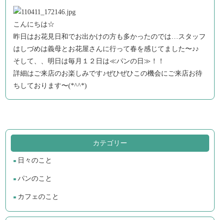
こんにちは☆
昨日はお花見日和でお出かけの方も多かったのでは…スタッフ
はしづめは義母とお花屋さんに行って春を感じてました〜♪♪
そして、、明日は毎月１２日は≪パンの日≫！！
詳細はご来店のお楽しみです♪ぜひぜひこの機会にご来店お待
ちしております〜(*^^*)
カテゴリー
日々のこと
パンのこと
カフェのこと