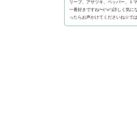
リーブ、アサツキ、ペッパー、ト
一番好きですね〜(^o^)詳しく
ったらお声かけてくださいね☆では失礼