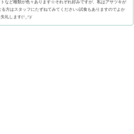
マトなど種類が色々あります☆それぞれ好みですが、私はアサツキが
気になる方はスタッフにたずねてみてください♪試食もありますのでよか
します(^_^)/