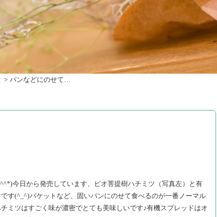
と
>
パンなどにのせて…
*^^*)今日から発売しています、ビオ菩提樹ハチミツ（写真左）と有
です(^_^)バケットなど、固いパンにのせて食べるのが一番ノーマル
チミツはすごく味が濃密でとても美味しいです♪有機スプレッドはオ