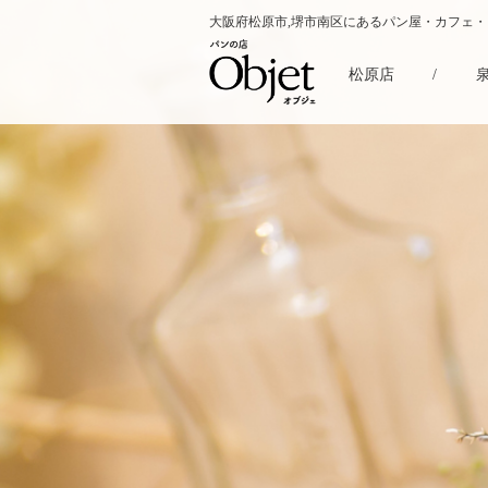
大阪府松原市,堺市南区にあるパン屋・カフェ
松原店
/