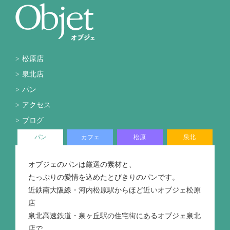
松原店
泉北店
パン
アクセス
ブログ
パン
カフェ
松原
泉北
オブジェのパンは厳選の素材と、
たっぷりの愛情を込めたとびきりのパンです。
近鉄南大阪線・河内松原駅からほど近いオブジェ松原
店
泉北高速鉄道・泉ヶ丘駅の住宅街にあるオブジェ泉北
店で