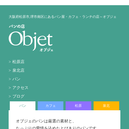
大阪府松原市,堺市南区にあるパン屋・カフェ・ランチの店～オブジェ
松原店
泉北店
パン
アクセス
ブログ
パン
カフェ
松原
泉北
オブジェのパンは厳選の素材と、
たっぷりの愛情を込めたとびきりのパンです。