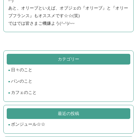
-^)
あと、オリーブといえば、オブジェの『オリーブ』と『オリー
ブフランス』もオススメです☆☆(笑)
ではでは皆さまご機嫌よう(^-^)/~~
カテゴリー
日々のこと
パンのこと
カフェのこと
最近の投稿
ボンジュール☆☆