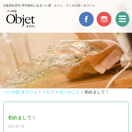
大阪府松原市,堺市南区にあるパン屋・カフェ・ランチの店～オブジェ
日々のこと
About Days
パンの店 オブジェ
>
ブログ
>
日々のこと
>
初めまして！
初めまして！
2011.07.18