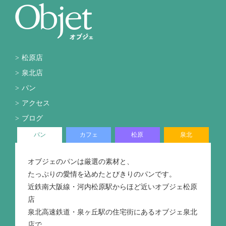
松原店
泉北店
パン
アクセス
ブログ
パン
カフェ
松原
泉北
オブジェのパンは厳選の素材と、
たっぷりの愛情を込めたとびきりのパンです。
近鉄南大阪線・河内松原駅からほど近いオブジェ松原
店
泉北高速鉄道・泉ヶ丘駅の住宅街にあるオブジェ泉北
店で