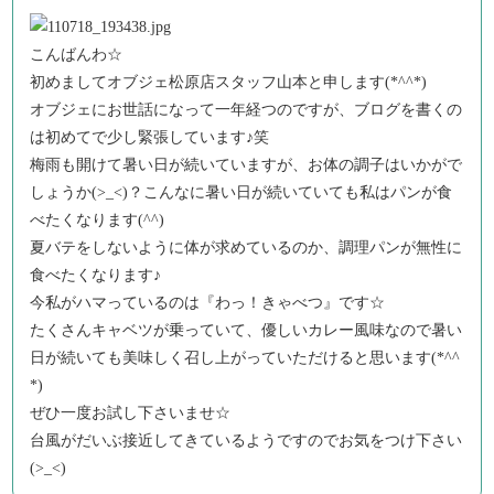
こんばんわ☆
初めましてオブジェ松原店スタッフ山本と申します(*^^*)
オブジェにお世話になって一年経つのですが、ブログを書くの
は初めてで少し緊張しています♪笑
梅雨も開けて暑い日が続いていますが、お体の調子はいかがで
しょうか(>_<)？こんなに暑い日が続いていても私はパンが食
べたくなります(^^)
夏バテをしないように体が求めているのか、調理パンが無性に
食べたくなります♪
今私がハマっているのは『わっ！きゃべつ』です☆
たくさんキャベツが乗っていて、優しいカレー風味なので暑い
日が続いても美味しく召し上がっていただけると思います(*^^
*)
ぜひ一度お試し下さいませ☆
台風がだいぶ接近してきているようですのでお気をつけ下さい
(>_<)