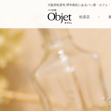
大阪府松原市,堺市南区にあるパン屋・カフェ
松原店
/