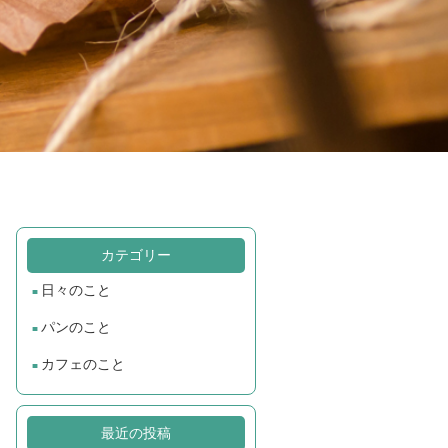
カテゴリー
日々のこと
パンのこと
カフェのこと
最近の投稿