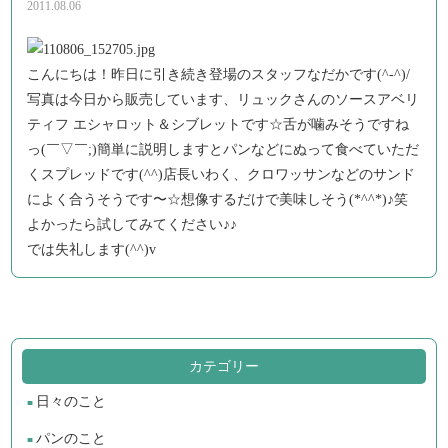
2011.08.06
こんにちは！昨日に引き続き登場のスタッフなだかです(^-^)/
写真は今日から販売しています、リュックさんのソースアベリ
ティフ エシャロット＆シブレットです☆舌が噛みそうですね
っ(￣▽￣;)簡単に説明しますとパンなどにぬって食べていただ
くスプレッドです(^^)店長いわく、クロワッサンなどのサンド
によく合うそうです〜☆想像するだけで美味しそう(*^^*)♪笑
よかったら試してみてください♪♪
では失礼します(^^)v
カテゴリー
日々のこと
パンのこと