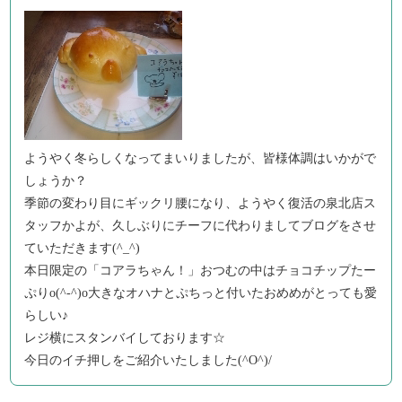
ようやく冬らしくなってまいりましたが、皆様体調はいかがで
しょうか？
季節の変わり目にギックリ腰になり、ようやく復活の泉北店ス
タッフかよが、久しぶりにチーフに代わりましてブログをさせ
ていただきます(^_^)
本日限定の「コアラちゃん！」おつむの中はチョコチップたー
ぷりo(^-^)o大きなオハナとぷちっと付いたおめめがとっても愛
らしい♪
レジ横にスタンバイしております☆
今日のイチ押しをご紹介いたしました(^O^)/