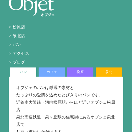
松原店
泉北店
パン
アクセス
ブログ
パン
カフェ
松原
泉北
オブジェのパンは厳選の素材と、
たっぷりの愛情を込めたとびきりのパンです。
近鉄南大阪線・河内松原駅からほど近いオブジェ松原
店
泉北高速鉄道・泉ヶ丘駅の住宅街にあるオブジェ泉北
店で
お買い求めいただけます。