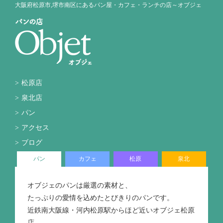
大阪府松原市,堺市南区にあるパン屋・カフェ・ランチの店～オブジェ
松原店
泉北店
パン
アクセス
ブログ
パン
カフェ
松原
泉北
オブジェのパンは厳選の素材と、
たっぷりの愛情を込めたとびきりのパンです。
近鉄南大阪線・河内松原駅からほど近いオブジェ松原
店