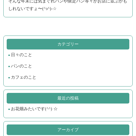
そんな年末には気まぐれパンや限定パン等々がお店に並ぶかも
しれないですょ〜(^з^)-☆
カテゴリー
日々のこと
パンのこと
カフェのこと
最近の投稿
お花畑みたいです(^^) ☆
アーカイブ