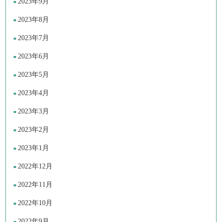
2023年9月
2023年8月
2023年7月
2023年6月
2023年5月
2023年4月
2023年3月
2023年2月
2023年1月
2022年12月
2022年11月
2022年10月
2022年9月