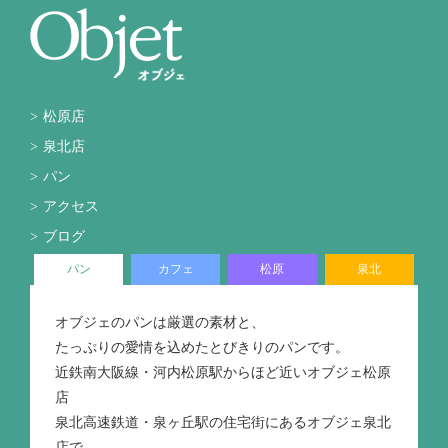
松原店
泉北店
パン
アクセス
ブログ
パン
カフェ
松原
泉北
オブジェのパンは厳選の素材と、
たっぷりの愛情を込めたとびきりのパンです。
近鉄南大阪線・河内松原駅からほど近いオブジェ松原
店
泉北高速鉄道・泉ヶ丘駅の住宅街にあるオブジェ泉北
店で