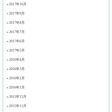
2017年10月
2017年9月
2017年8月
2017年7月
2017年6月
2017年5月
2016年4月
2016年3月
2016年2月
2016年1月
2015年12月
2015年11月