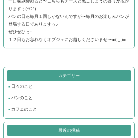
一口噛み締めると〜こちらもチーズと黒こしょうの香りが広が
りますぅ(^O^)
パンの日ゎ毎月１回しかないんですが〜毎月のお楽しみパンが
登場する日でありますぅ♪
ぜひぜひっ↑
１２日もお忘れなくオブジェにお越しくださいませ〜m(._.)m
カテゴリー
日々のこと
パンのこと
カフェのこと
最近の投稿