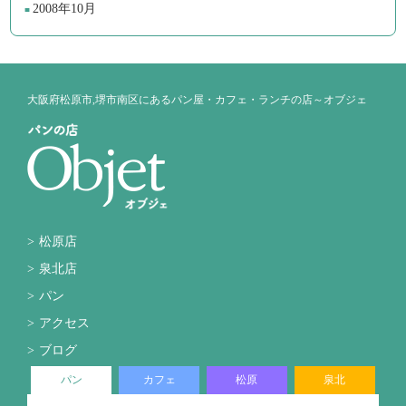
2008年10月
大阪府松原市,堺市南区にあるパン屋・カフェ・ランチの店～オブジェ
松原店
泉北店
パン
アクセス
ブログ
パン
カフェ
松原
泉北