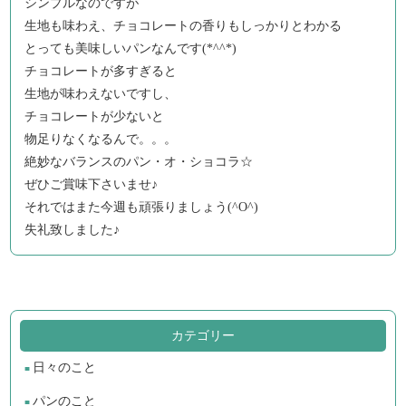
シンプルなのですが
生地も味わえ、チョコレートの香りもしっかりとわかる
とっても美味しいパンなんです(*^^*)
チョコレートが多すぎると
生地が味わえないですし、
チョコレートが少ないと
物足りなくなるんで。。。
絶妙なバランスのパン・オ・ショコラ☆
ぜひご賞味下さいませ♪
それではまた今週も頑張りましょう(^O^)
失礼致しました♪
カテゴリー
日々のこと
パンのこと