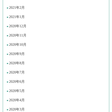
2021年2月
2021年1月
2020年12月
2020年11月
2020年10月
2020年9月
2020年8月
2020年7月
2020年6月
2020年5月
2020年4月
2020年3月