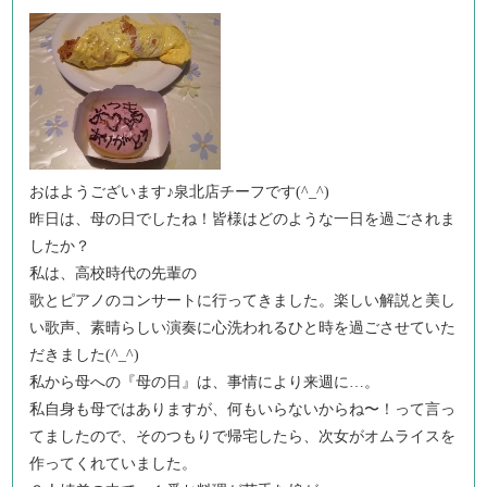
おはようございます♪泉北店チーフです(^_^)
昨日は、母の日でしたね！皆様はどのような一日を過ごされま
したか？
私は、高校時代の先輩の
歌とピアノのコンサートに行ってきました。楽しい解説と美し
い歌声、素晴らしい演奏に心洗われるひと時を過ごさせていた
だきました(^_^)
私から母への『母の日』は、事情により来週に…。
私自身も母ではありますが、何もいらないからね〜！って言っ
てましたので、そのつもりで帰宅したら、次女がオムライスを
作ってくれていました。