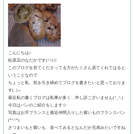
こんにちは♪
松原店のなだかです(^^)☆
このブログを見てくださってる方がたくさん居てくれてはると
いうことなので
ちょっと私、気を引き締めてブログを書きたいと思っておりま
す(..)←
最近私の書くブログは私事が多く…申し訳ございません(^_^;)
今日はパンのご紹介をします☆
写真はお芋フランスと最近仲間入りした紫いものフランスパン
(*^^*)
さつまいもと紫いも、並べてみるとなんだか兄弟みたいですね