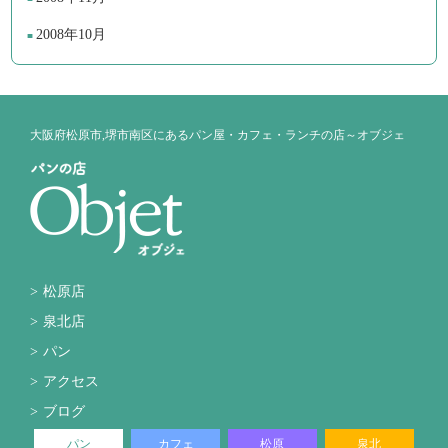
2008年10月
大阪府松原市,堺市南区にあるパン屋・カフェ・ランチの店～オブジェ
松原店
泉北店
パン
アクセス
ブログ
パン
カフェ
松原
泉北