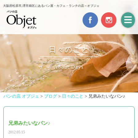
大阪府松原市,堺市南区にあるパン屋・カフェ・ランチの店～オブジェ
日々のこと
About Days
パンの店 オブジェ
>
ブログ
>
日々のこと
>
兄弟みたいなパン♪
兄弟みたいなパン♪
2012.05.15