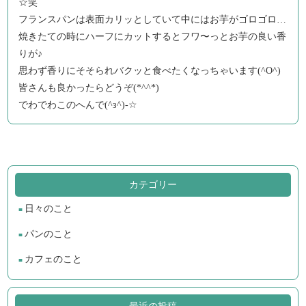
☆笑
フランスパンは表面カリッとしていて中にはお芋がゴロゴロ…
焼きたての時にハーフにカットするとフワ〜っとお芋の良い香
りが♪
思わず香りにそそられバクッと食べたくなっちゃいます(^O^)
皆さんも良かったらどうぞ(*^^*)
でわでわこのへんで(^з^)-☆
カテゴリー
日々のこと
パンのこと
カフェのこと