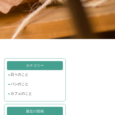
カテゴリー
日々のこと
パンのこと
カフェのこと
最近の投稿