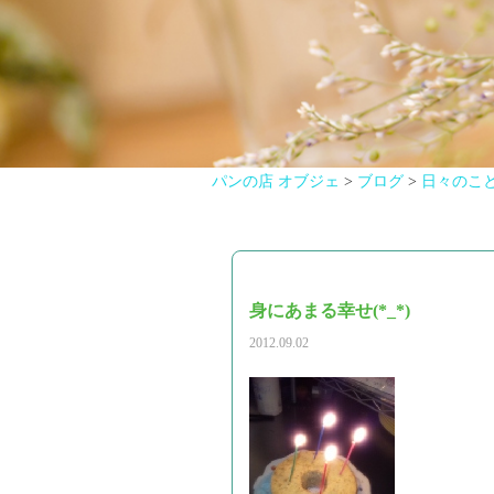
パンの店 オブジェ
>
ブログ
>
日々のこ
身にあまる幸せ(*_*)
2012.09.02