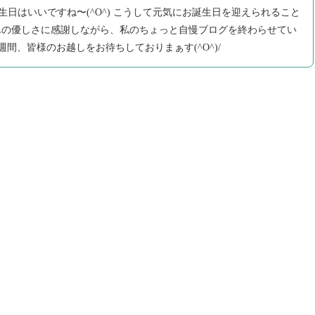
生日はいいですね〜(^O^) こうして元気にお誕生日を迎えられること
んの優しさに感謝しながら、私のちょっと自慢ブログを終わらせてい
一週間、皆様のお越しをお待ちしておりまぁす(^O^)/