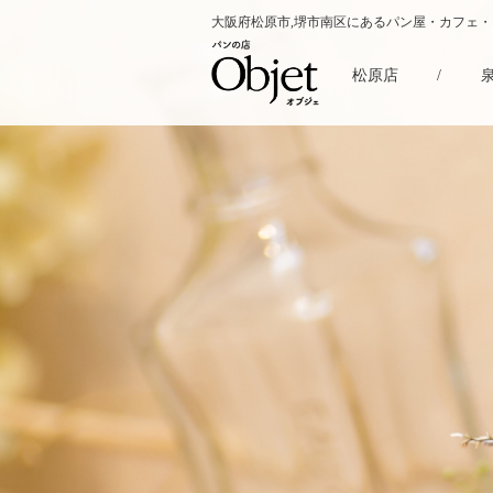
大阪府松原市,堺市南区にあるパン屋・カフェ
松原店
/