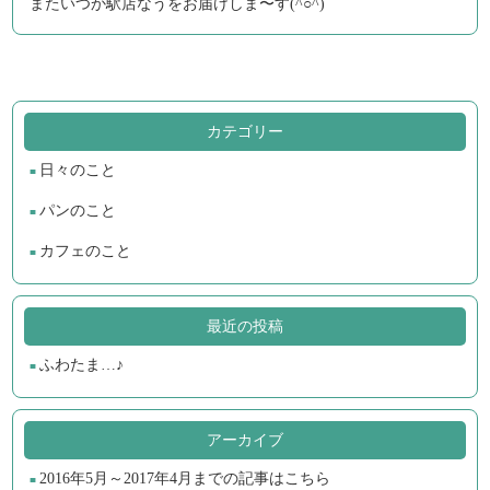
またいつか駅店なうをお届けしま〜す(^○^)
カテゴリー
日々のこと
パンのこと
カフェのこと
最近の投稿
ふわたま…♪
アーカイブ
2016年5月～2017年4月までの記事はこちら