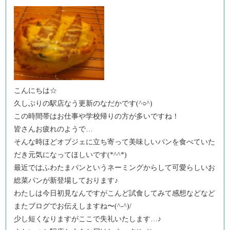
こんにちは☆
久しぶりの駅店なう更新のなだかです(^○^)
この時間帯はお仕事や学校帰りの方が多いですね！
皆さんお疲れのようで…
そんな時ほどオブジェに立ち寄って美味しいパンを食べていた
だき元気になってほしいです(*^^*)
最近ではふわたまパンというネーミングからして可愛らしいお
総菜パンが新登場しております♪
わたしは今日初見なんですがこんど試食してみて感想などなど
またブログでお伝えしますね〜(^-^)/
少し短くなりますがここで失礼いたします…♪