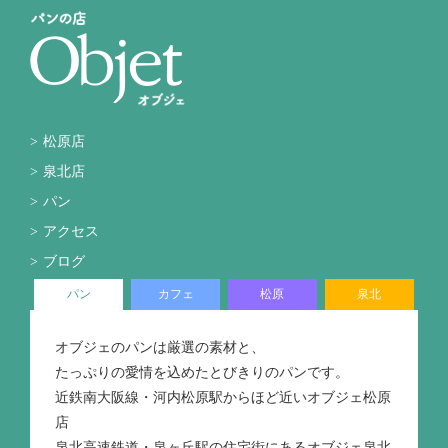
松原店
泉北店
パン
アクセス
ブログ
パン
カフェ
松原
泉北
オブジェのパンは厳選の素材と、
たっぷりの愛情を込めたとびきりのパンです。
近鉄南大阪線・河内松原駅からほど近いオブジェ松原
店
泉北高速鉄道・泉ヶ丘駅の住宅街にあるオブジェ泉北