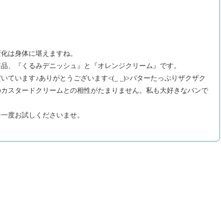
変化は身体に堪えますね。
商品、『くるみデニッシュ』と『オレンジクリーム』です。
いています♪ありがとうございます<(_ _)>バターたっぷりザクザク
のカスタードクリームとの相性がたまりません。私も大好きなパンで
ひ一度お試しくださいませ。