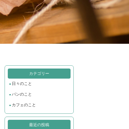
カテゴリー
日々のこと
パンのこと
カフェのこと
最近の投稿