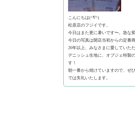
こんにちは(^∇^)
松原店のフジイです。
今日はまた更に暑いです〜。急な
今日の写真は開店当初からの定番
20年以上、みなさまに愛していただ
デニッシュ生地に、オブジェ特製
す！
朝一番から焼けていますので、ぜ
では失礼いたします。