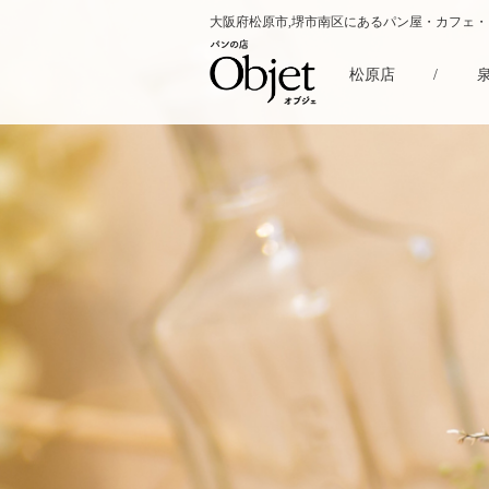
大阪府松原市,堺市南区にあるパン屋・カフェ
松原店
/