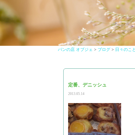
パンの店 オブジェ
>
ブログ
>
日々のこ
定番、デニッシュ
2013.05.14