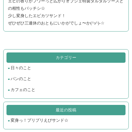
エビの香りがフワーっと広がりオブジェ特製タルタルソースと
の相性もバッチシ☆
少し変身したエビカツサンド！
ぜひぜひ三連休のおともにいかがでしょ〜か(^з^)-☆
カテゴリー
日々のこと
パンのこと
カフェのこと
最近の投稿
変身っ！プリプリえびサンド☆